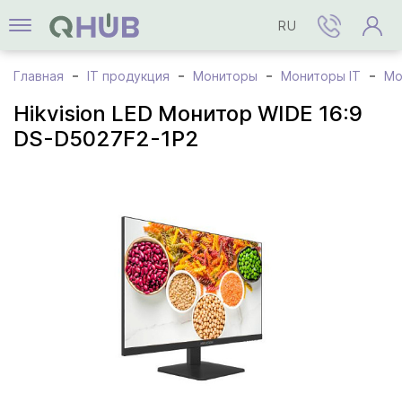
RU
Главная
IT продукция
Мониторы
Мониторы IT
Мо
Hikvision LED Монитор WIDE 16:9
DS-D5027F2-1P2