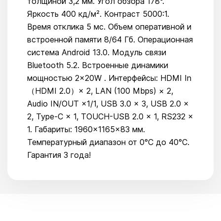
толщиной 3,2 мм. Угол обзора 178°.
Яркость 400 кд/м². Контраст 5000:1.
Время отклика 5 мс. Объем оперативной и
встроенной памяти 8/64 Гб. Операционная
система Android 13.0. Модуль связи
Bluetooth 5.2. Встроенные динамики
мощностью 2×20W . Интерфейсы: HDMI In
（HDMI 2.0）× 2, LAN (100 Mbps) × 2,
Audio IN/OUT ×1/1, USB 3.0 × 3, USB 2.0 ×
2, Type-C × 1, TOUCH-USB 2.0 × 1, RS232 ×
1. Габариты: 1960×1165×83 мм.
Температурный диапазон от 0°С до 40°С.
Гарантия 3 года!