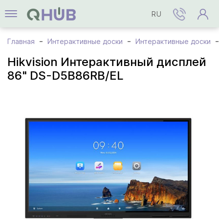
RU
Главная
Интерактивные доски
Интерактивные доски
Hikvision Интерактивный дисплей
86" DS-D5B86RB/EL