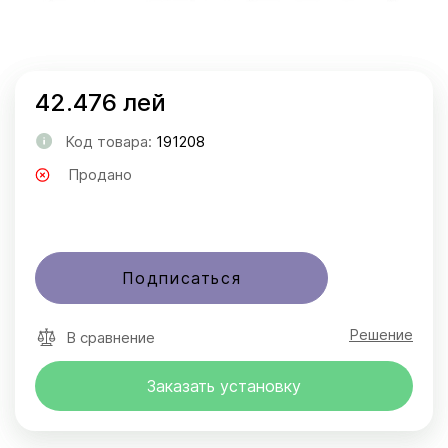
42.476 лей
Код товара:
191208
Продано
Подписаться
Решение
В сравнение
Заказать установку