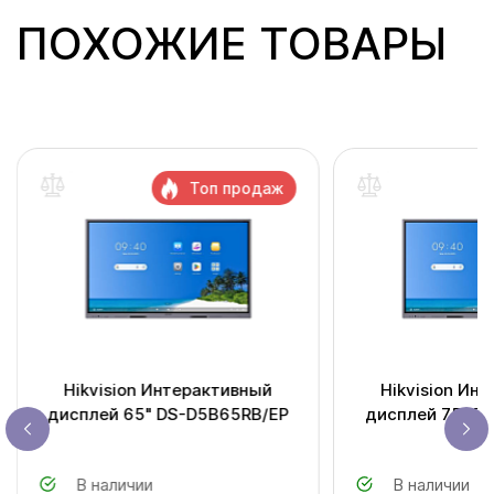
ПОХОЖИЕ ТОВАРЫ
Топ продаж
Hikvision Интерактивный
Hikvision Ин
дисплей 65" DS-D5B65RB/EP
дисплей 75" D
В наличии
В наличии