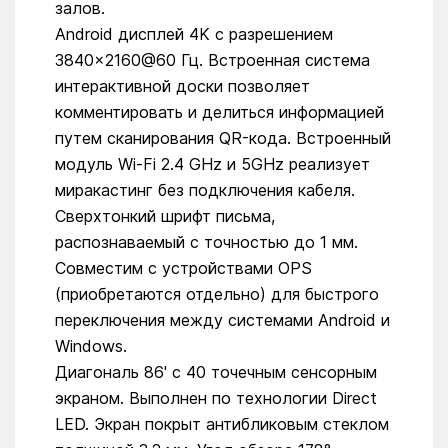
залов.
Android дисплей 4K с разрешением
3840×2160@60 Гц. Встроенная система
интерактивной доски позволяет
комментировать и делиться информацией
путем сканирования QR-кода. Встроенный
модуль Wi-Fi 2.4 GHz и 5GHz реализует
миракастинг без подключения кабеля.
Сверхтонкий шрифт письма,
распознаваемый с точностью до 1 мм.
Совместим с устройствами OPS
(приобретаются отдельно) для быстрого
переключения между системами Android и
Windows.
Диагональ 86' с 40 точечным сенсорным
экраном. Выполнен по технологии Direct
LED. Экран покрыт антибликовым стеклом