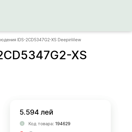
блюдения IDS-2CD5347G2-XS DeepinView
-2CD5347G2-XS
5.594 лей
Код товара:
194629