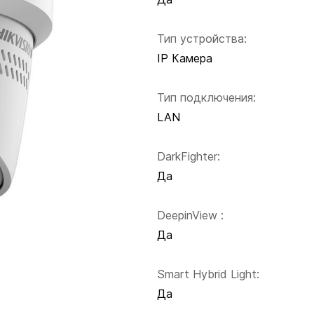
Тип устройства:
IP Камера
Тип подключения:
LAN
DarkFighter:
Да
DeepinView :
Да
Smart Hybrid Light:
Да