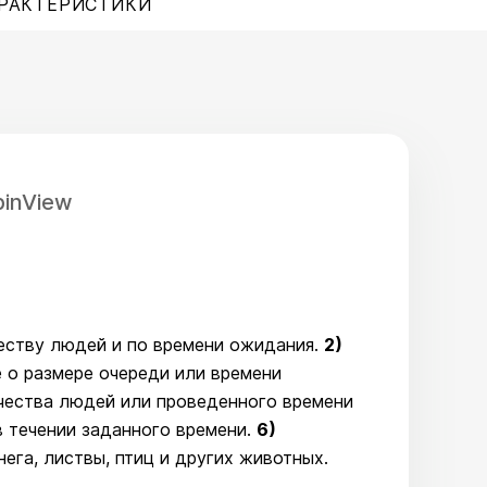
РАКТЕРИСТИКИ
inView
еству людей и по времени ожидания.
2)
 о размере очереди или времени
чества людей или проведенного времени
 течении заданного времени.
6)
ега, листвы, птиц и других животных.