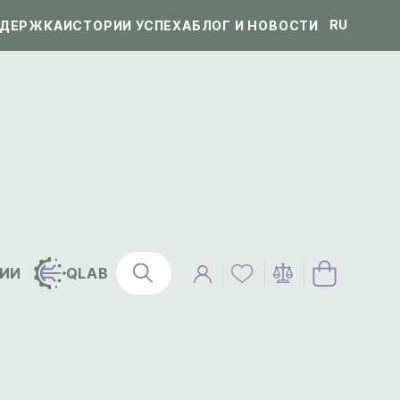
RU
ДЕРЖКА
ИСТОРИИ УСПЕХА
БЛОГ И НОВОСТИ
ИИ
QLAB