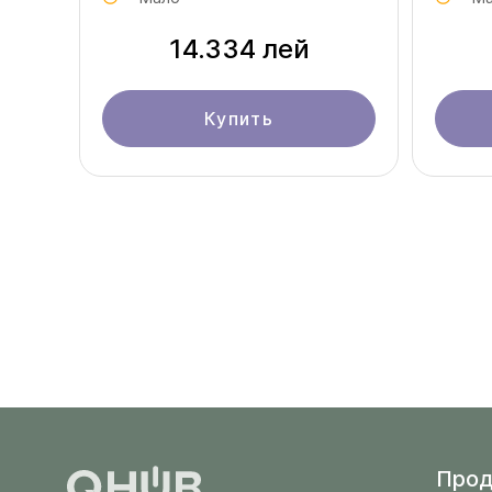
14.334 лей
Купить
Прод