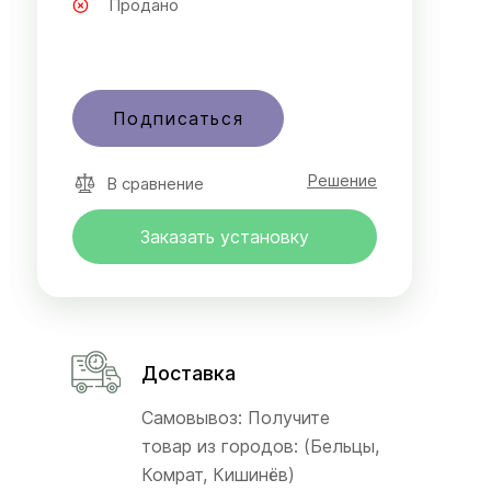
Продано
Подписаться
Решение
В сравнение
Заказать установку
Доставка
Самовывоз: Получите
товар из городов: (Бельцы,
Комрат, Кишинёв)