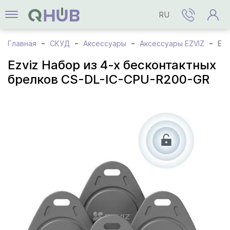
RU
Главная
СКУД
Аксессуары
Аксессуары EZVIZ
Ezviz Набор из 4-х бесконтактных брелков CS-DL-IC-CPU-R200-GR
Ezviz Набор из 4-х бесконтактных
брелков CS-DL-IC-CPU-R200-GR