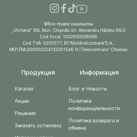
©Все права защищены
„Victiana" SRL Mun. Chişinău str. Alexandru Hâjdeu 66/3
Cod fiscal: 1002600028096
Cod TVA: 0200577, BC'Moldindconbank'S.A.,
MD17ML000002224132001546 fil.'Telecomtrans' Chisinau
Продукция
Информация
Каталог
Блог и Новости
Акции
Политика
конфиденциальности
Решения
Политика возврата и
Заказать установку
обмена