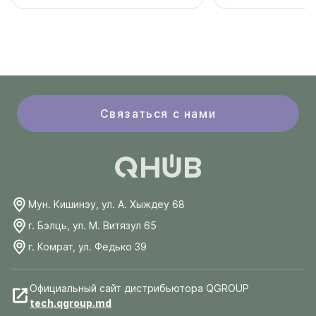
Связаться с нами
Мун. Кишинэу, ул. А. Хыждеу 68
г. Бэлць, ул. М. Витязул 65
г. Комрат, ул. Федько 39
Официальный сайт дистрибьютора QGROUP
tech.qgroup.md