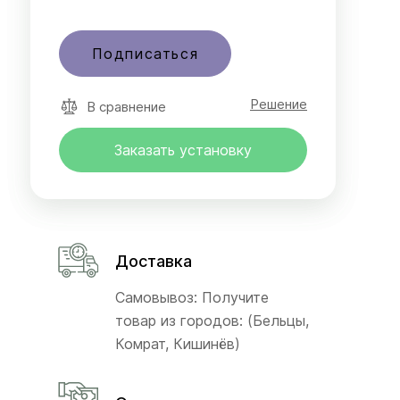
Подписаться
Решение
В сравнение
Заказать установку
Доставка
Самовывоз: Получите
товар из городов: (Бельцы,
Комрат, Кишинёв)