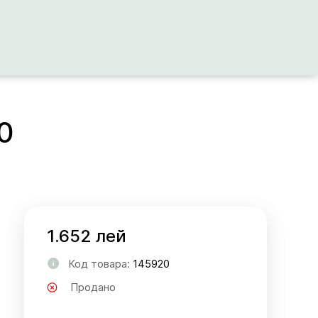
0
1.652 лей
Код товара:
145920
Продано