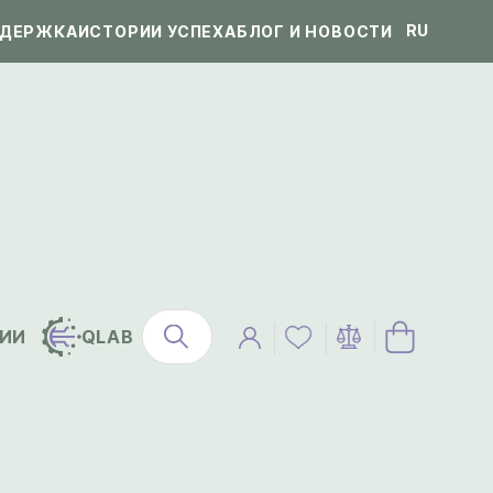
RU
ДЕРЖКА
ИСТОРИИ УСПЕХА
БЛОГ И НОВОСТИ
ИИ
QLAB