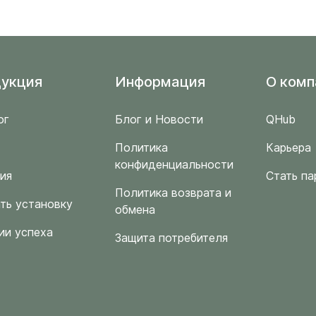
укция
Информация
O комп
ог
Блог и Новости
QHub
Политика
Карьера
конфиденциальности
ия
Стать па
Политика возврата и
ть установку
обмена
ии успеха
Защита потребителя