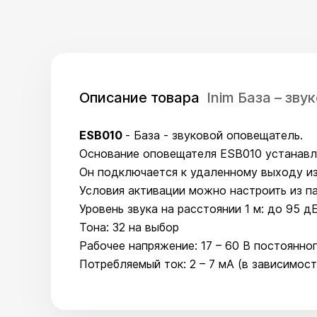
Описание товара
Inim База – зв
ESB010
- База - звуковой оповещатель.
Основание оповещателя ESB010 устанав
Он подключается к удаленному выходу из
Условия активации можно настроить из п
Уровень звука на расстоянии 1 м: до 95 д
Тона: 32 на выбор
Рабочее напряжение: 17 – 60 В постоянно
Потребляемый ток: 2 – 7 мА (в зависимост