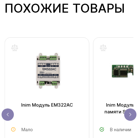
ПОХОЖИЕ ТОВАРЫ
Inim Модуль EM322AC
Inim Модуль 
памяти Smart
Мало
В наличии