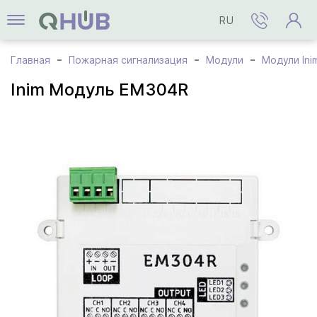
RU
Главная
Пожарная сигнализация
Модули
Модули Ini
Inim Модуль EM304R