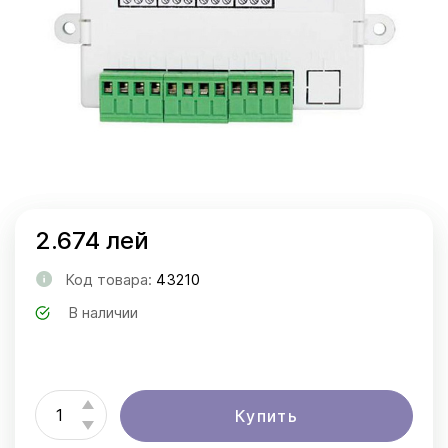
2.674 лей
Код товара:
43210
В наличии
Купить