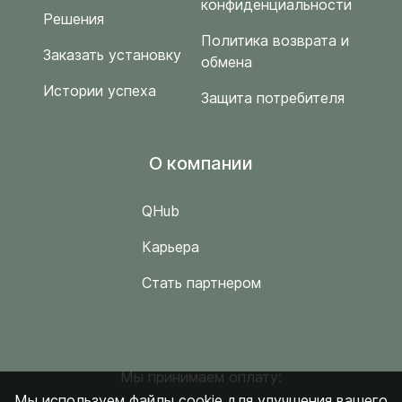
конфиденциальности
Решения
Политика возврата и
Заказать установку
обмена
Истории успеха
Защита потребителя
O компании
QHub
Карьера
Стать партнером
Мы принимаем оплату:
Мы используем файлы cookie для улучшения вашего