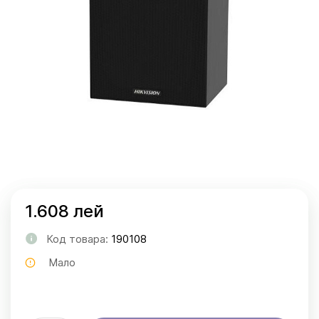
1.608 лей
Код товара:
190108
Мало