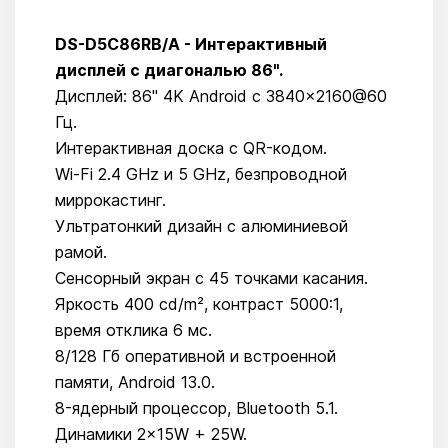
DS-D5C86RB/A -
Интерактивный
дисплей с диагональю 86".
Дисплей: 86" 4K Android с 3840×2160@60
Гц.
Интерактивная доска с QR-кодом.
Wi-Fi 2.4 GHz и 5 GHz, безпроводной
миррокастинг.
Ультратонкий дизайн с алюминиевой
рамой.
Сенсорный экран с 45 точками касания.
Яркость 400 cd/m², контраст 5000:1,
время отклика 6 мс.
8/128 Гб оперативной и встроенной
памяти, Android 13.0.
8-ядерный процессор, Bluetooth 5.1.
Динамики 2×15W + 25W.