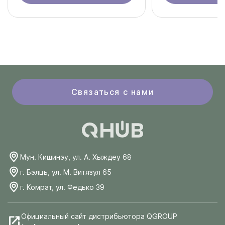
Связаться с нами
Мун. Кишинэу, ул. А. Хыждеу 68
г. Бэлць, ул. М. Витязул 65
г. Комрат, ул. Федько 39
Официальный сайт дистрибьютора QGROUP