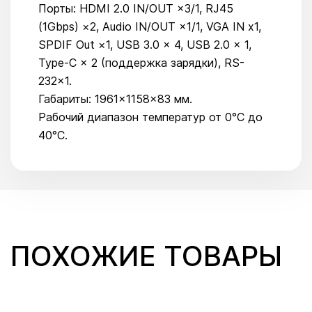
Порты: HDMI 2.0 IN/OUT ×3/1, RJ45
(1Gbps) ×2, Audio IN/OUT ×1/1, VGA IN x1,
SPDIF Out ×1, USB 3.0 × 4, USB 2.0 × 1,
Type-C × 2 (поддержка зарядки), RS-
232×1.
Габариты: 1961×1158×83 мм.
Рабочий диапазон температур от 0°С до
40°С.
ПОХОЖИЕ ТОВАРЫ