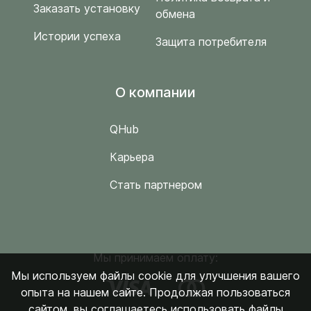
Заказать установку
обмена
Истории успеха
Защита потребителя
O компании
QHub
Карьера
Стать партнером
Мы принимаем оплату:
Мы используем файлы cookie для улучшения вашего
опыта на нашем сайте. Продолжая пользоваться
сайтом, вы соглашаетесь использовать файлы