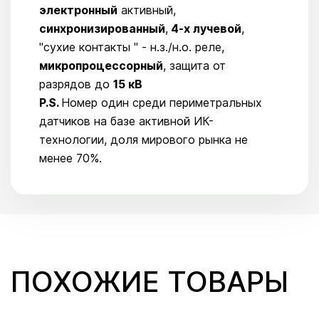
электронный
активный,
синхронизированный
,
4-х лучевой
,
"сухие контакты " - н.з./н.о. реле,
микропроцессорный
, защита от
разрядов до
15 кВ
P.S.
Номер один среди периметральных
датчиков на базе активной ИК-
технологии, доля мирового рынка не
менее 70%.
ПОХОЖИЕ ТОВАРЫ