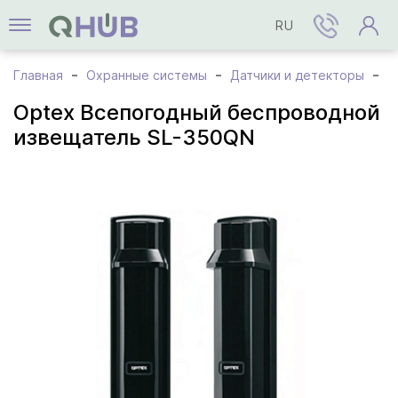
RU
Главная
Охранные системы
Датчики и детекторы
O
Optex Всепогодный беспроводной
извещатель SL-350QN