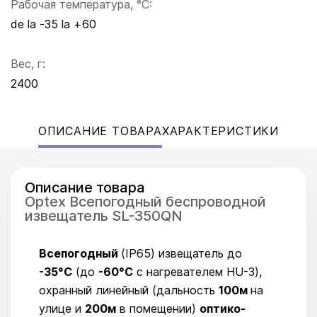
Рабочая температура, °C:
de la -35 la +60
Вес, г:
2400
ОПИСАНИЕ ТОВАРА
ХАРАКТЕРИСТИКИ
Описание товара
Optex Всепогодный беспроводной
извещатель SL-350QN
Всепогодный
(IP65) извещатель до
-35°С
(до
-60°С
с нагревателем HU-3),
охранный линейный (дальность
100м
на
улице и
200м
в помещении)
оптико-