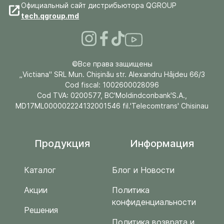
Официальный сайт дистрибьютора QGROUP
tech.qgroup.md
©Все права защищены
„Victiana" SRL Mun. Chişinău str. Alexandru Hâjdeu 66/3
Cod fiscal: 1002600028096
Cod TVA: 0200577, BC'Moldindconbank'S.A.,
MD17ML000002224132001546 fil.'Telecomtrans' Chisinau
Продукция
Информация
Каталог
Блог и Новости
Акции
Политика
конфиденциальности
Решения
Политика возврата и