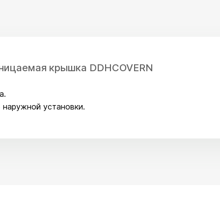
оницаемая крышка DDHCOVERN
а.
 наружной установки.