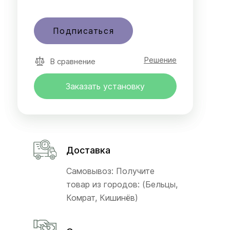
Подписаться
Решение
В сравнение
Заказать установку
Доставка
Самовывоз: Получите
товар из городов: (Бельцы,
Комрат, Кишинёв)