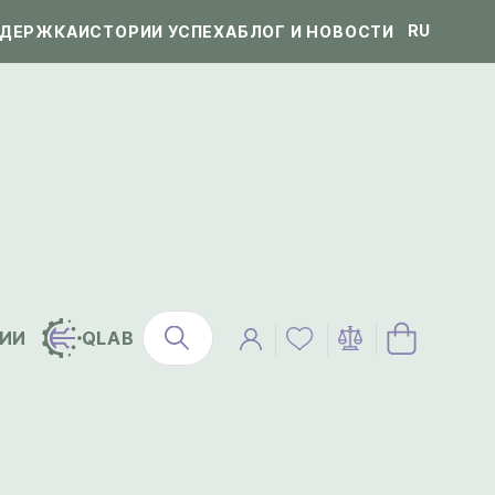
RU
ДЕРЖКА
ИСТОРИИ УСПЕХА
БЛОГ И НОВОСТИ
ИИ
QLAB