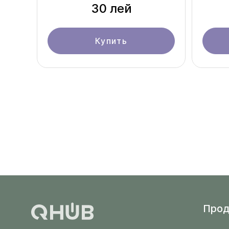
30 лей
Купить
Прод