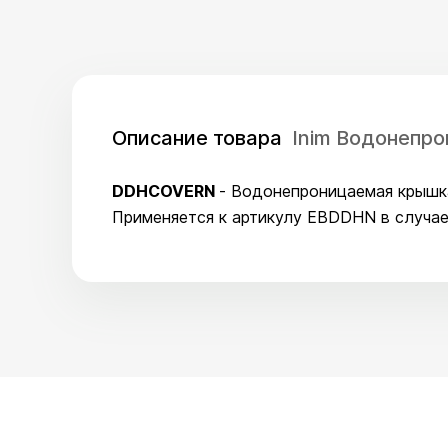
Описание товара
Inim Водонепр
DDHCOVERN
- Водонепроницаемая крышк
Применяется к артикулу EBDDHN в случае