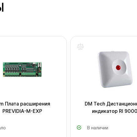
Ы
im Плата расширения
DM Tech Дистанцион
PREVIDIA-M-EXP
индикатор RI 900
ло
В наличии