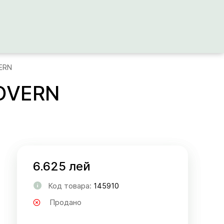
ERN
OVERN
6.625 лей
Код товара:
145910
Продано