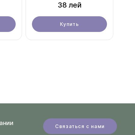
38 лей
Купить
ании
Связаться с нами