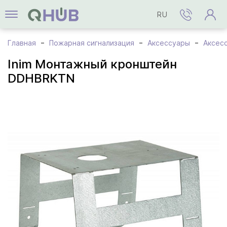
RU
Главная
Пожарная сигнализация
Аксессуары
Аксесс
Inim Монтажный кронштейн
DDHBRKTN