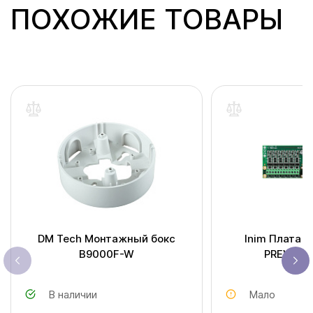
ПОХОЖИЕ ТОВАРЫ
DM Tech Монтажный бокс
Inim Плата 
B9000F-W
PREVIDIA
В наличии
Мало