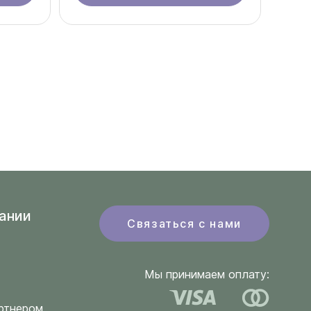
ании
Связаться с нами
Мы принимаем оплату:
ртнером