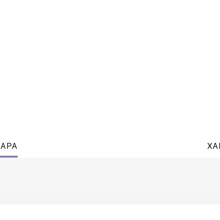
ВАРА
ХА