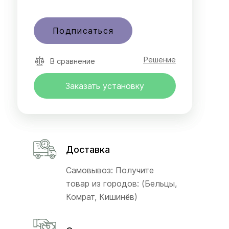
Подписаться
Решение
В сравнение
Заказать установку
Доставка
Самовывоз: Получите
товар из городов: (Бельцы,
Комрат, Кишинёв)