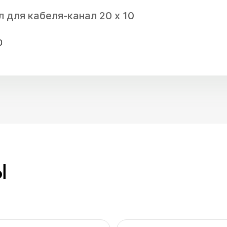
л для кабеля-канал 20 x 10
0
Ы