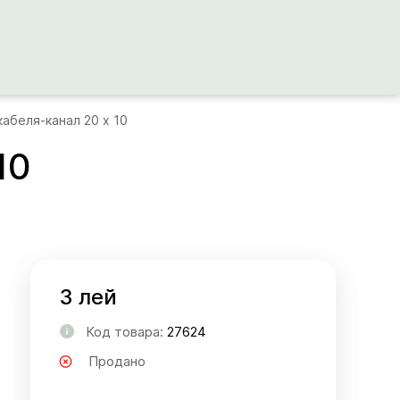
кабеля-канал 20 x 10
10
3 лей
Код товара:
27624
Продано