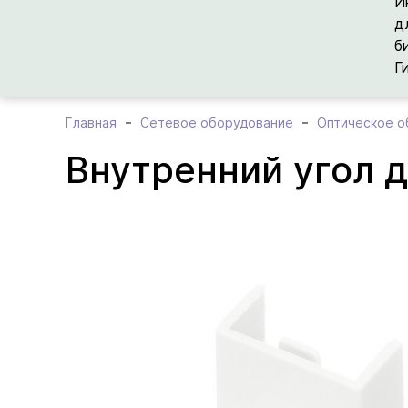
И
д
б
Г
Главная
Сетевое оборудование
Оптическое о
Внутренний угол д