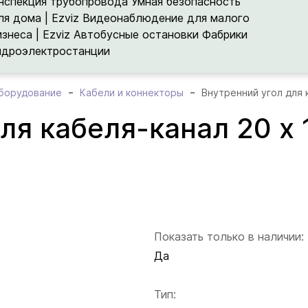
нспекция трубопровода
Умная безопасность
ля дома | Ezviz
Видеонаблюдение для малого
изнеса | Ezviz
Автобусные остановки
Фабрики
идроэлектростанции
борудование
Кабели и коннекторы
Внутренний угол для 
ля кабеля-канал 20 x 
Показать только в наличии:
Да
Тип: