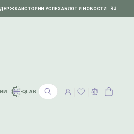
RU
ДЕРЖКА
ИСТОРИИ УСПЕХА
БЛОГ И НОВОСТИ
ИИ
QLAB