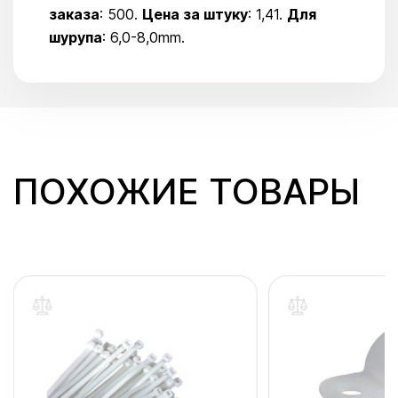
заказа
: 500.
Цена за штуку
: 1,41.
Для
шурупа
: 6,0-8,0mm.
ПОХОЖИЕ ТОВАРЫ