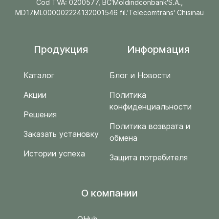
Cod TVA: 0200577, BC'Moldindconbank'S.A.,
MD17ML000002224132001546 fil.'Telecomtrans' Chisinau
Продукция
Информация
Каталог
Блог и Новости
Акции
Политика
конфиденциальности
Решения
Политика возврата и
Заказать установку
обмена
Истории успеха
Защита потребителя
O компании