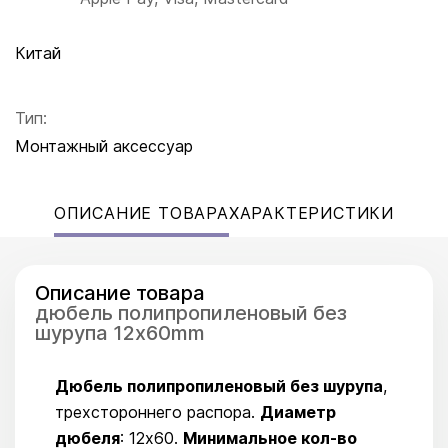
Китай
Тип:
Монтажный аксессуар
ОПИСАНИЕ ТОВАРА
ХАРАКТЕРИСТИКИ
Описание товара
дюбель полипропиленовый без
шурупа 12x60mm
Дюбель полипропиленовый без шурупа
,
трехстороннего распора.
Диаметр
дюбеля
: 12x60.
Минимальное кол-во