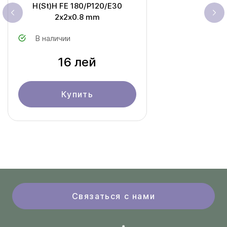
H(St)H FE 180/P120/E30
2х2х0.8 mm
В наличии
16 лей
Купить
Связаться с нами