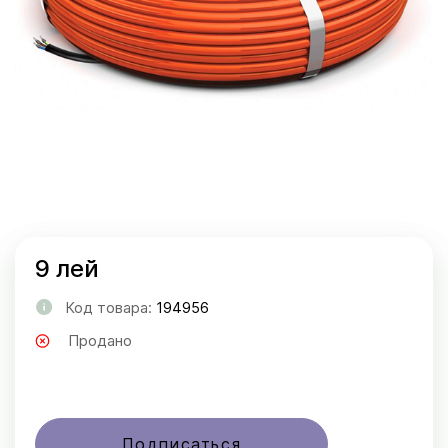
9 лей
Код товара:
194956
Продано
Подписаться