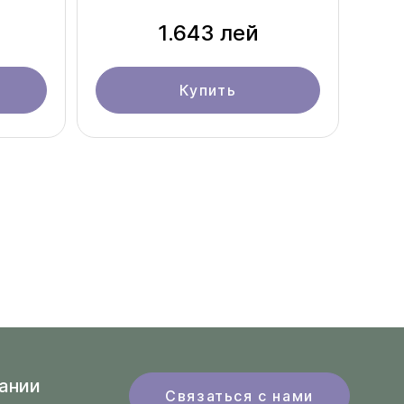
1.643 лей
Купить
ании
Связаться с нами