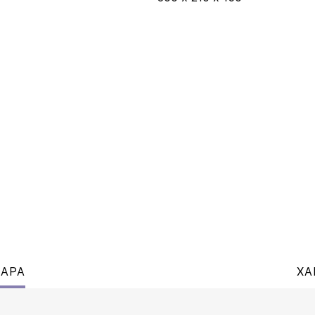
ВАРА
ХА