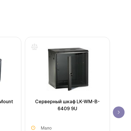
Mount
Серверный шкаф LK-WM-B-
Сер
6409 9U
Мало