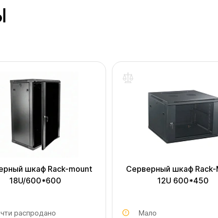
Ы
ерный шкаф Rack-mount
Серверный шкаф Rack-
18U/600*600
12U 600*450
чти распродано
Мало