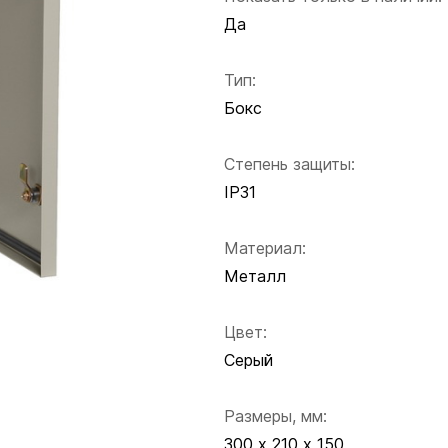
Да
Тип:
Бокс
Степень защиты:
IP31
Материал:
Металл
Цвет:
Серый
Размеры, мм:
300 х 210 х 150