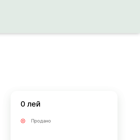
0 лей
Продано