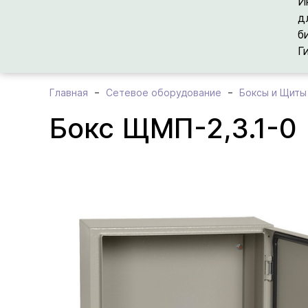
И
д
б
Г
Главная
Сетевое оборудование
Боксы и Щиты
Бокс ЩМП-2,3.1-0