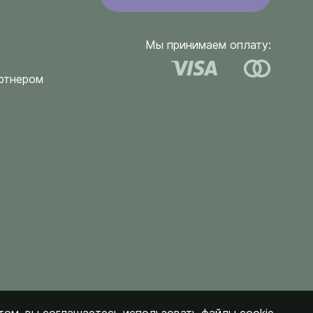
Мы принимаем оплату:
ртнером