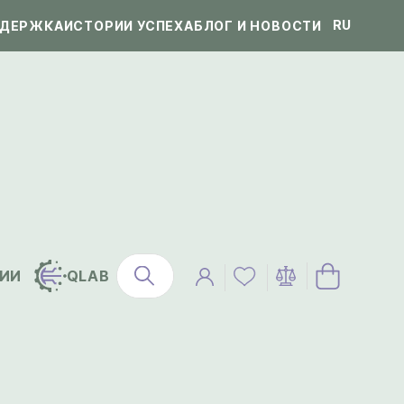
RU
ДЕРЖКА
ИСТОРИИ УСПЕХА
БЛОГ И НОВОСТИ
ИИ
QLAB