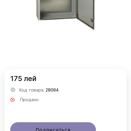
175 лей
Код товара:
28084
Продано
Подписаться