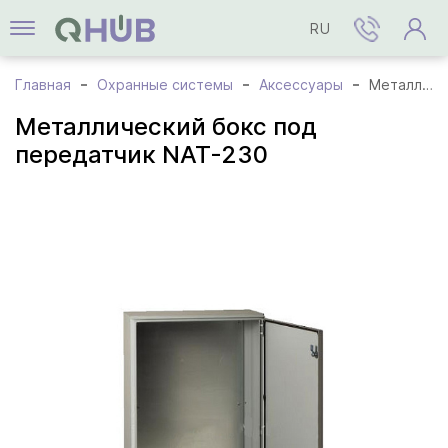
RU
Главная
Охранные системы
Аксессуары
Металлический бокс под передатчик NAT-230
Металлический бокс под
передатчик NAT-230