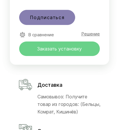
Подписаться
Решение
В сравнение
Заказать установку
Доставка
Самовывоз: Получите
товар из городов: (Бельцы,
Комрат, Кишинёв)