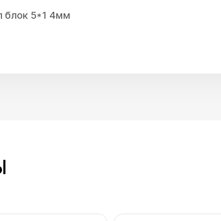
 блок 5*1 4мм
Ы