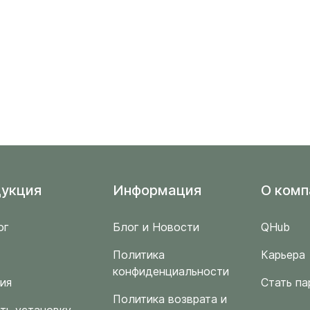
укция
Информация
O комп
ог
Блог и Новости
QHub
Политика
Карьера
конфиденциальности
ия
Стать па
Политика возврата и