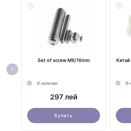
Set of screw M6/16mm
Китай
В наличии
В 
297 лей
Купить