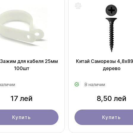
 Зажим для кабеля 25мм
Китай Саморезы 4,8x8
100шт
дерево
наличии
В наличии
17 лей
8,50 лей
Купить
Купить