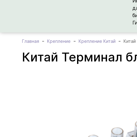
И
д
б
Г
Главная
Крепление
Крепление Китай
Китай
Китай Терминал б