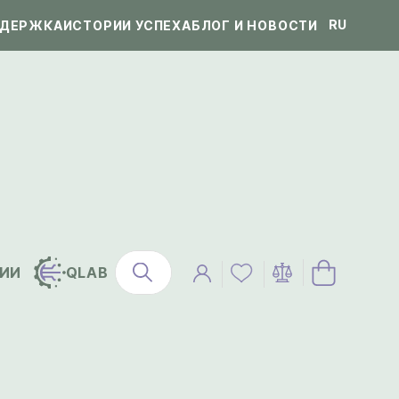
RU
ДЕРЖКА
ИСТОРИИ УСПЕХА
БЛОГ И НОВОСТИ
ИИ
QLAB