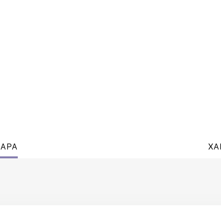
ВАРА
ХА