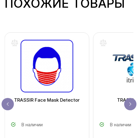
ПОХОЖИЕ ТОВАРЫ
TRASSIR Face Mask Detector
TRASSIR 
В наличии
В наличии