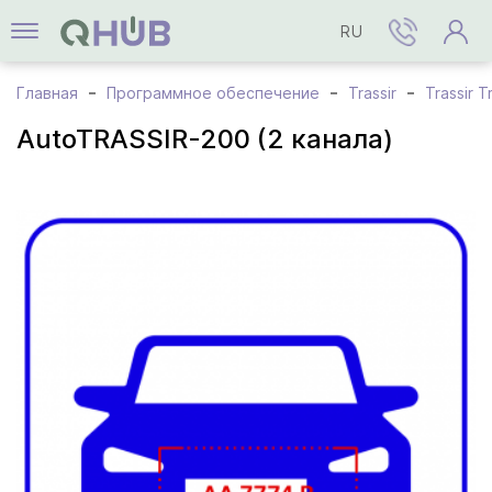
RU
Главная
Программное обеспечение
Trassir
Trassir T
AutoTRASSIR-200 (2 канала)