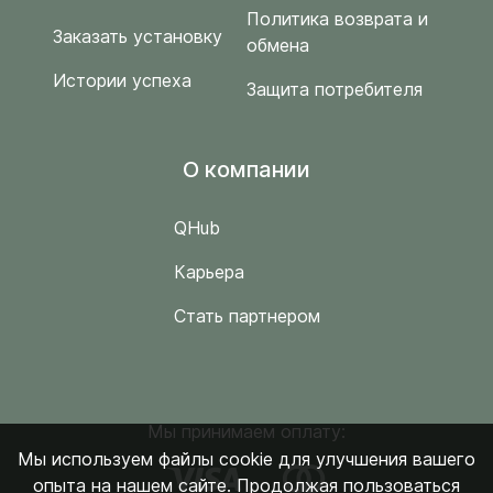
Политика возврата и
Заказать установку
обмена
Истории успеха
Защита потребителя
O компании
QHub
Карьера
Стать партнером
Мы принимаем оплату:
Мы используем файлы cookie для улучшения вашего
опыта на нашем сайте. Продолжая пользоваться