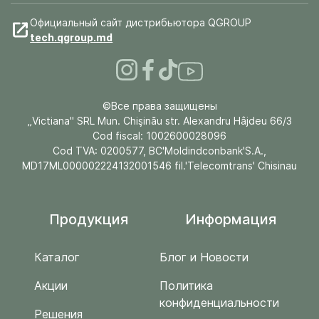
Официальный сайт дистрибьютора QGROUP
tech.qgroup.md
©Все права защищены
„Victiana" SRL Mun. Chişinău str. Alexandru Hâjdeu 66/3
Cod fiscal: 1002600028096
Cod TVA: 0200577, BC'Moldindconbank'S.A.,
MD17ML000002224132001546 fil.'Telecomtrans' Chisinau
Продукция
Информация
Каталог
Блог и Новости
Акции
Политика
конфиденциальности
Решения