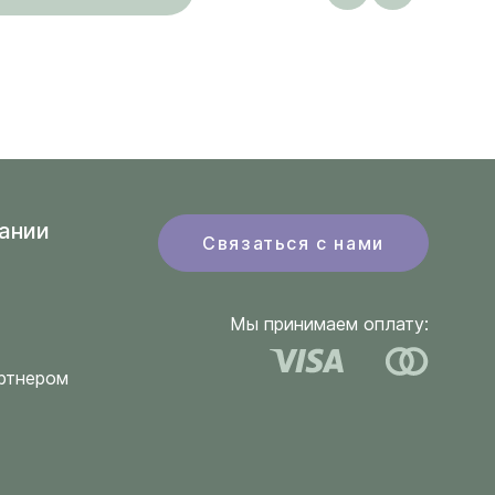
ании
Связаться с нами
Мы принимаем оплату:
ртнером