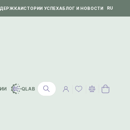
RU
ДЕРЖКА
ИСТОРИИ УСПЕХА
БЛОГ И НОВОСТИ
ИИ
QLAB