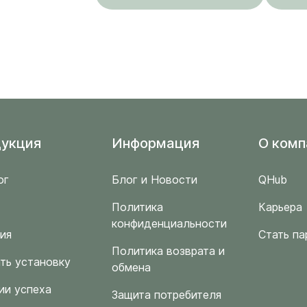
укция
Информация
O комп
ог
Блог и Новости
QHub
Политика
Карьера
конфиденциальности
ия
Стать па
Политика возврата и
ть установку
обмена
ии успеха
Защита потребителя