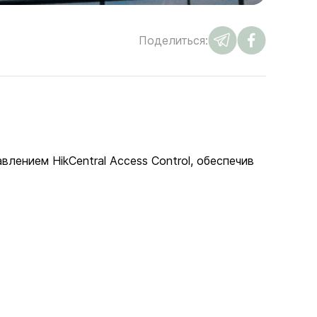
Поделиться:
ением HikCentral Access Control, обеспечив