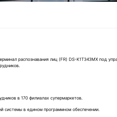
ерминал распознавания лиц (FR) DS-K1T343MX под управл
рудников.
удников в 170 филиалах супермаркетов.
й системы в едином программном обеспечении.