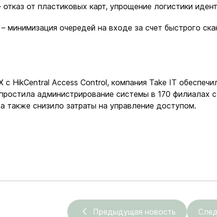
– отказ от пластиковых карт, упрощение логистики иден
– минимизация очередей на входе за счет быстрого ска
 HikCentral Access Control, компания Take IT обеспечи
простила администрирование системы в 170 филиалах 
 а также снизило затраты на управление доступом.
Предыдущая новость
След