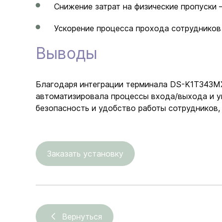
Снижение затрат на физические пропуски 
Ускорение процесса прохода сотрудников 
Выводы
Благодаря интеграции терминала DS-K1T343MX с
автоматизировала процессы входа/выхода и у
безопасность и удобство работы сотрудников,
Заказать установку
Вернуться