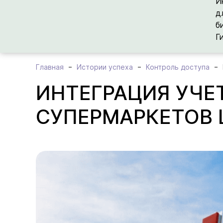
И
д
б
Г
Главная
Истории успеха
Контроль доступа
ИНТЕГРАЦИЯ УЧЕТ
СУПЕРМАРКЕТОВ L