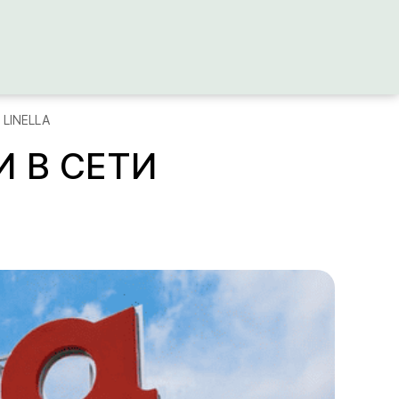
i LINELLA
И В СЕТИ