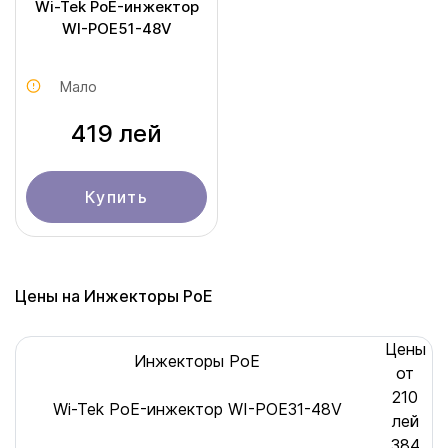
Wi-Tek PoE-инжектор
WI-POE51-48V
Мало
419 лей
Купить
Цены на Инжекторы PoE
Цены
Инжекторы PoE
от
210
Wi-Tek PoE-инжектор WI-POE31-48V
лей
384