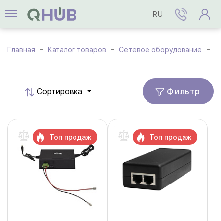
RU
Главная
Каталог товаров
Сетевое оборудование
И
Фильтр
Cортировка
Топ продаж
Топ продаж