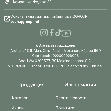
г. Комрат, ул. Федько 39
Официальный сайт дистрибьютора QGROUP
tech.qgroup.md
©Все права защищены
„Victiana" SRL Mun. Chişinău str. Alexandru Hâjdeu 66/3
Cod fiscal: 1002600028096
Cod TVA: 0200577, BC'Moldindconbank'S.A.,
MD17ML000002224132001546 fil.'Telecomtrans' Chisinau
Продукция
Информация
Каталог
Блог и Новости
Акции
Политика