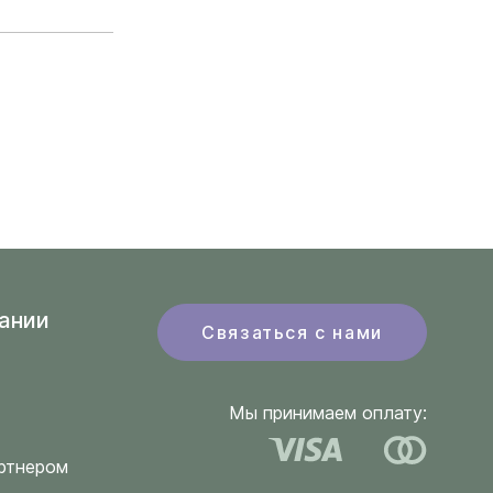
ании
Связаться с нами
Мы принимаем оплату:
ртнером