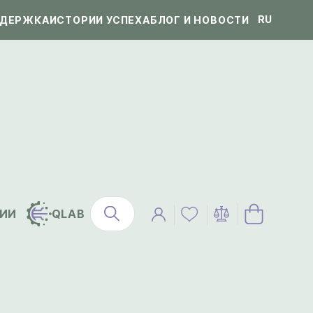
RU
ДЕРЖКА
ИСТОРИИ УСПЕХА
БЛОГ И НОВОСТИ
ИИ
QLAB