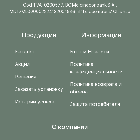
Cod TVA: 0200577, BC'Moldindconbank'S.A.,
MD17ML000002224132001546 fil.'Telecomtrans' Chisinau
Продукция
Информация
Каталог
Блог и Новости
Акции
Политика
конфиденциальности
Решения
Политика возврата и
Заказать установку
обмена
Истории успеха
Защита потребителя
O компании