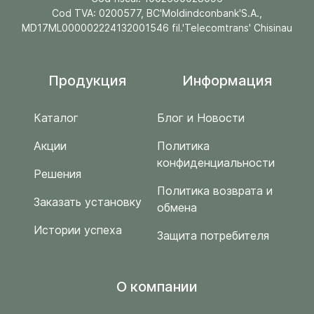
Cod TVA: 0200577, BC'Moldindconbank'S.A.,
MD17ML000002224132001546 fil.'Telecomtrans' Chisinau
Продукция
Информация
Каталог
Блог и Новости
Акции
Политика
конфиденциальности
Решения
Политика возврата и
Заказать установку
обмена
Истории успеха
Защита потребителя
O компании