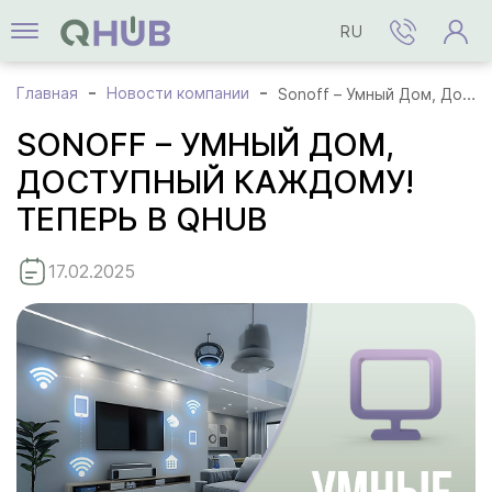
RU
Главная
Новости компании
Sonoff – Умный Дом, Доступный Каждому! Теперь в QHUB
SONOFF – УМНЫЙ ДОМ,
ДОСТУПНЫЙ КАЖДОМУ!
ТЕПЕРЬ В QHUB
17.02.2025