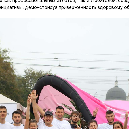
ие как профессиональных атлетов, так и любителей, соз
инициативы, демонстрируя приверженность здоровому о