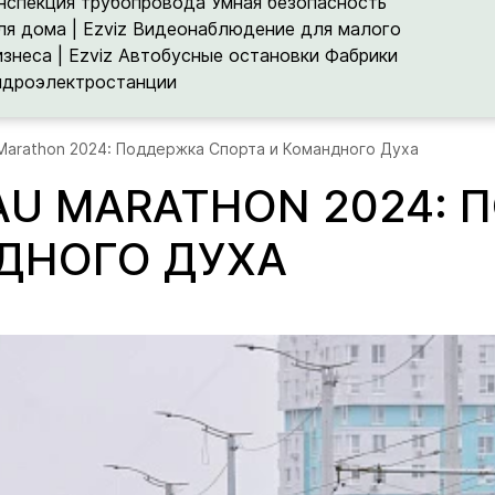
нспекция трубопровода
Умная безопасность
ля дома | Ezviz
Видеонаблюдение для малого
изнеса | Ezviz
Автобусные остановки
Фабрики
идроэлектростанции
 Marathon 2024: Поддержка Спорта и Командного Духа
NAU MARATHON 2024:
ДНОГО ДУХА