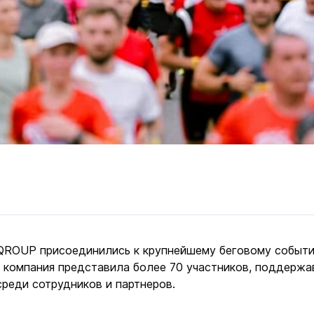
ы QROUP присоединились к крупнейшему беговому событи
 компания представила более 70 участников, поддержав
среди сотрудников и партнеров.