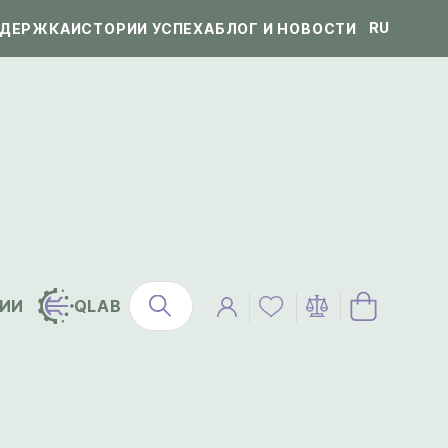
RU
ДЕРЖКА
ИСТОРИИ УСПЕХА
БЛОГ И НОВОСТИ
ИИ
QLAB