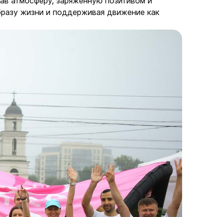
дав атмосферу, заряженную позитивом и
бразу жизни и поддерживая движение как