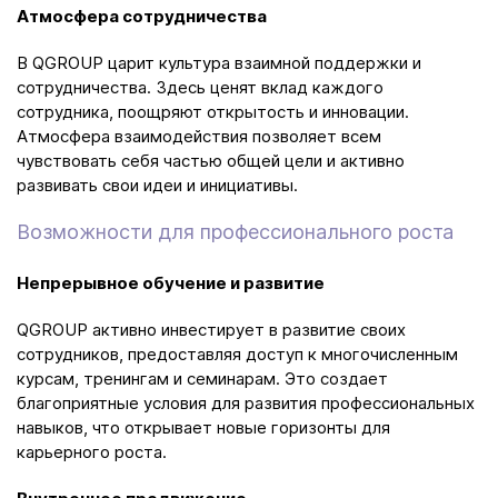
Атмосфера сотрудничества
В QGROUP царит культура взаимной поддержки и
сотрудничества. Здесь ценят вклад каждого
сотрудника, поощряют открытость и инновации.
Атмосфера взаимодействия позволяет всем
чувствовать себя частью общей цели и активно
развивать свои идеи и инициативы.
Возможности для профессионального роста
Непрерывное обучение и развитие
QGROUP активно инвестирует в развитие своих
сотрудников, предоставляя доступ к многочисленным
курсам, тренингам и семинарам. Это создает
благоприятные условия для развития профессиональных
навыков, что открывает новые горизонты для
карьерного роста.