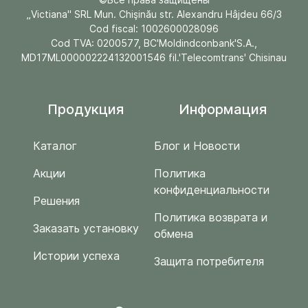
„Victiana" SRL Mun. Chişinău str. Alexandru Hâjdeu 66/3
Cod fiscal: 1002600028096
Cod TVA: 0200577, BC'Moldindconbank'S.A.,
MD17ML000002224132001546 fil.'Telecomtrans' Chisinau
Продукция
Информация
Каталог
Блог и Новости
Акции
Политика
конфиденциальности
Решения
Политика возврата и
Заказать установку
обмена
Истории успеха
Защита потребителя