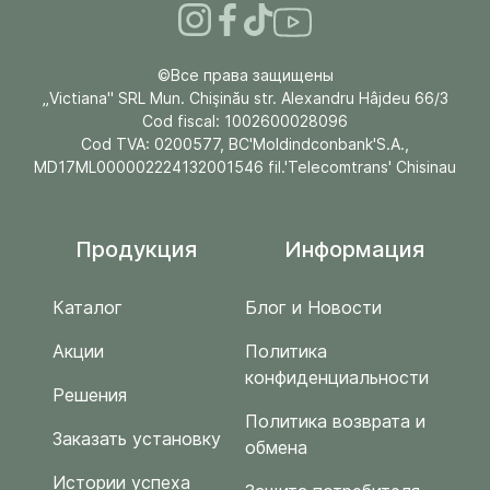
©Все права защищены
„Victiana" SRL Mun. Chişinău str. Alexandru Hâjdeu 66/3
Cod fiscal: 1002600028096
Cod TVA: 0200577, BC'Moldindconbank'S.A.,
MD17ML000002224132001546 fil.'Telecomtrans' Chisinau
Продукция
Информация
Каталог
Блог и Новости
Акции
Политика
конфиденциальности
Решения
Политика возврата и
Заказать установку
обмена
Истории успеха