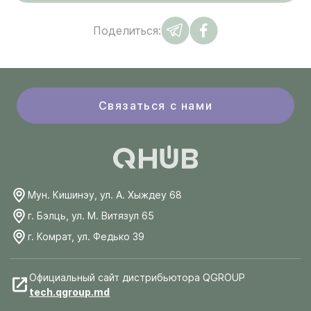
Поделиться:
Связаться с нами
Мун. Кишинэу, ул. А. Хыждеу 68
г. Бэлць, ул. М. Витязул 65
г. Комрат, ул. Федько 39
Официальный сайт дистрибьютора QGROUP
tech.qgroup.md