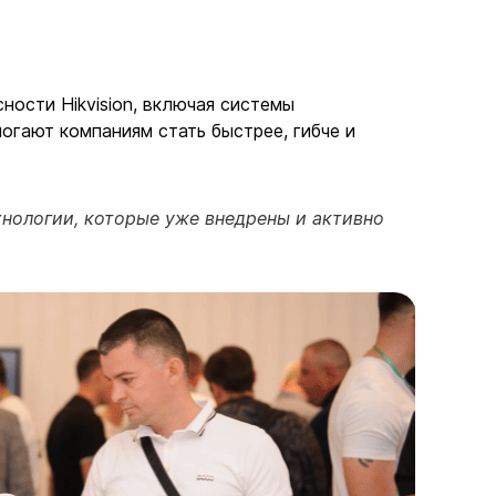
ости Hikvision, включая системы
огают компаниям стать быстрее, гибче и
хнологии, которые уже внедрены и активно