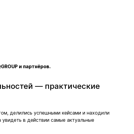
QGROUP и партнёров.
льностей — практические
том, делились успешными кейсами и находили
 увидеть в действии самые актуальные