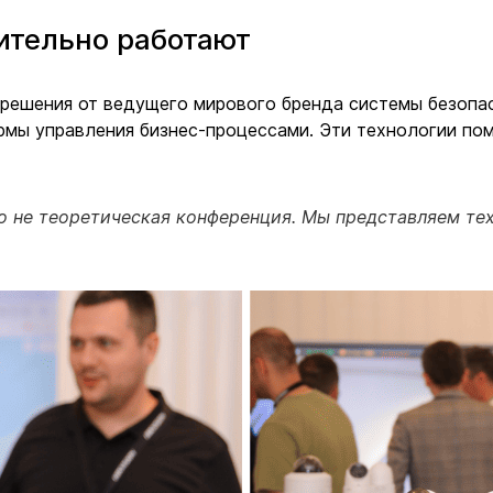
ительно работают
ешения от ведущего мирового бренда системы безопасн
мы управления бизнес-процессами. Эти технологии пом
то не теоретическая конференция. Мы представляем те