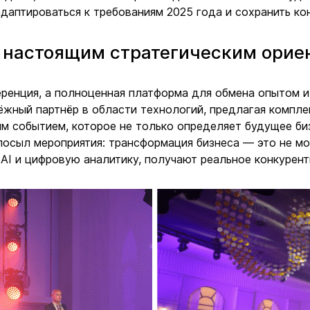
даптироваться к требованиям 2025 года и сохранить ко
а настоящим стратегическим орие
ренция, а полноценная платформа для обмена опытом и
жный партнёр в области технологий, предлагая компле
ым событием, которое не только определяет будущее би
посыл мероприятия: трансформация бизнеса — это не мо
AI и цифровую аналитику, получают реальное конкурен