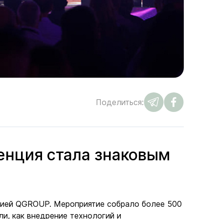
Поделиться:
енция стала знаковым
анией QGROUP. Мероприятие собрало более 500
ли, как внедрение технологий и