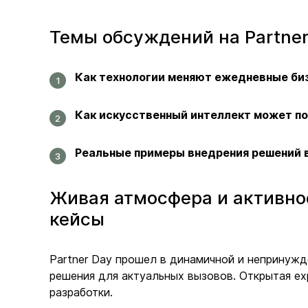
Темы обсуждений на Partner
Как технологии меняют ежедневные би
Как искусственный интеллект может п
Реальные примеры внедрения решений в
Живая атмосфера и активно
кейсы
Partner Day прошел в динамичной и непринуж
решения для актуальных вызовов. Открытая e
разработки.