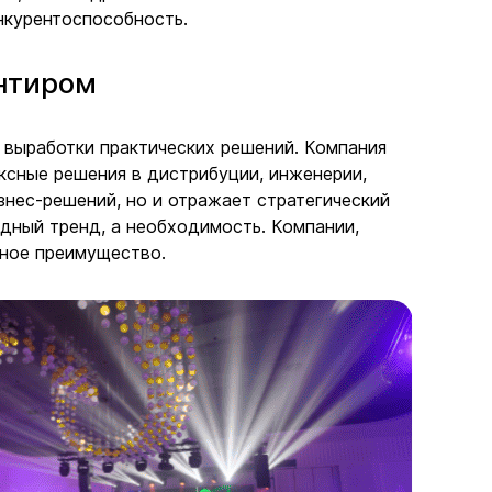
нкурентоспособность.
нтиром
 выработки практических решений. Компания
ксные решения в дистрибуции, инженерии,
знес-решений, но и отражает стратегический
дный тренд, а необходимость. Компании,
тное преимущество.