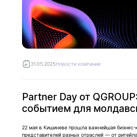
31.05.2025
Новости компании
Partner Day от QGROUP
событием для молдавс
22 мая в Кишиневе прошла важнейшая бизнес-
представителей разных отраслей — от ритейла 