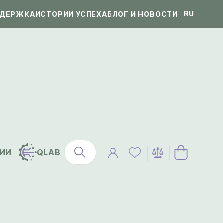
RU
ДЕРЖКА
ИСТОРИИ УСПЕХА
БЛОГ И НОВОСТИ
ИИ
QLAB