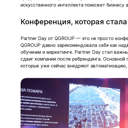
искусственного интеллекта поможет бизнесу а
Конференция, которая стал
Partner Day от QGROUP — это не просто конфе
QGROUP давно зарекомендовала себя как надё
обучении и маркетинге. Partner Day стал важн
сдвиг компании после ребрендинга. Основной 
которые уже сейчас внедряют автоматизацию, 