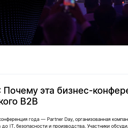
: Почему эта бизнес-конфер
кого B2B
конференция года — Partner Day, организованная комп
до IT, безопасности и производства. Участники обсуди