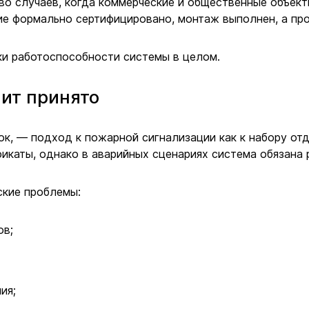
о случаев, когда коммерческие и общественные объект
е формально сертифицировано, монтаж выполнен, а про
ки работоспособности системы в целом.
ит принято
к, — подход к пожарной сигнализации как к набору отд
каты, однако в аварийных сценариях система обязана р
ские проблемы:
ов;
ия;