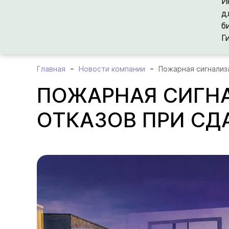
И
д
б
Г
Главная
Новости компании
Пожарная сигнализ
ПОЖАРНАЯ СИГН
ОТКАЗОВ ПРИ СД