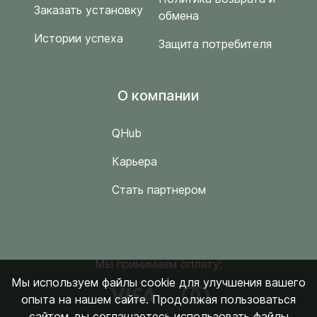
Заказать установку
обмена
Истории успеха
Защита потребителя
O компании
QHub
Карьера
Стать партнером
Мы принимаем оплату:
Мы используем файлы cookie для улучшения вашего
опыта на нашем сайте. Продолжая пользоваться
сайтом, вы соглашаетесь использовать файлы