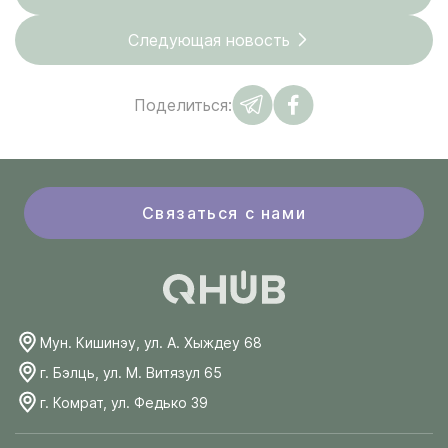
Следующая новость
Поделиться:
Связаться с нами
Мун. Кишинэу, ул. А. Хыждеу 68
г. Бэлць, ул. М. Витязул 65
г. Комрат, ул. Федько 39