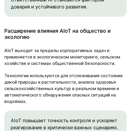
доверия и устойчивого развития.
Расширение влияния AIoT на общество и
экологию
AIoT выходит за пределы корпоративных задач и
применяется в экологическом мониторинге, сельском
хозяйстве и системах общественной безопасности.
Технологии используются для отслеживания состояния
дикой природы и растительности, анализа здоровья
сельскохозяйственных культур в реальном времени и
автоматического обнаружения опасных ситуаций на
водоёмах.
AIoT повышает точность контроля и ускоряет
реагирование в критически важных сценариях.