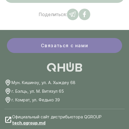
Поделиться:
Связаться с нами
Мун. Кишинэу, ул. А. Хыждеу 68
г. Бэлць, ул. М. Витязул 65
г. Комрат, ул. Федько 39
Официальный сайт дистрибьютора QGROUP
tech.qgroup.md