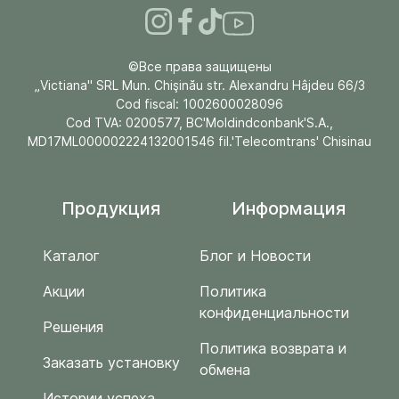
©Все права защищены
„Victiana" SRL Mun. Chişinău str. Alexandru Hâjdeu 66/3
Cod fiscal: 1002600028096
Cod TVA: 0200577, BC'Moldindconbank'S.A.,
MD17ML000002224132001546 fil.'Telecomtrans' Chisinau
Продукция
Информация
Каталог
Блог и Новости
Акции
Политика
конфиденциальности
Решения
Политика возврата и
Заказать установку
обмена
Истории успеха