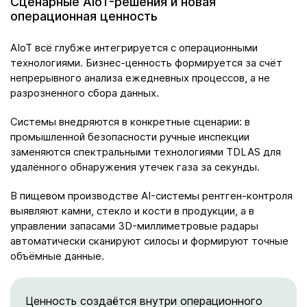
Сценарные AIoT-решения и новая
операционная ценность
AIoT всё глубже интегрируется с операционными
технологиями. Бизнес-ценность формируется за счёт
непрерывного анализа ежедневных процессов, а не
разрозненного сбора данных.
Системы внедряются в конкретные сценарии: в
промышленной безопасности ручные инспекции
заменяются спектральными технологиями TDLAS для
удалённого обнаружения утечек газа за секунды.
В пищевом производстве AI-системы рентген-контроля
выявляют камни, стекло и кости в продукции, а в
управлении запасами 3D-миллиметровые радары
автоматически сканируют силосы и формируют точные
объёмные данные.
Ценность создаётся внутри операционного