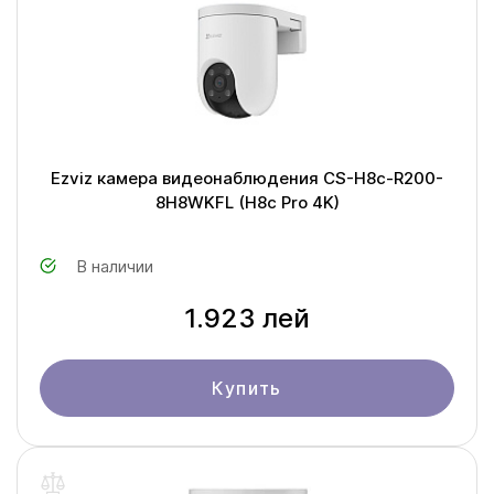
Ezviz камера видеонаблюдения CS-H8c-R200-
8H8WKFL (H8c Pro 4K)
В наличии
1.923 лей
Купить