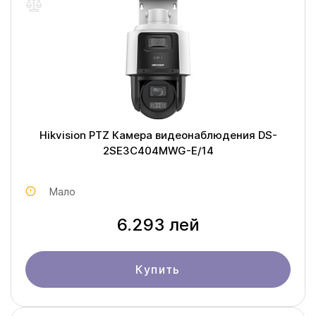
Hikvision PTZ Камера видеонаблюдения DS-
2SE3C404MWG-E/14
Мало
6.293 лей
Купить