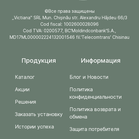
©Все права защищены
„Victiana" SRL Mun. Chişinău str. Alexandru Hâjdeu 66/3
Cod fiscal: 1002600028096
Cod TVA: 0200577, BC'Moldindconbank'S.A.,
MD17ML000002224132001546 fil.'Telecomtrans' Chisinau
Продукция
Информация
Каталог
Блог и Новости
Акции
Политика
конфиденциальности
Решения
Политика возврата и
Заказать установку
обмена
Истории успеха
Защита потребителя