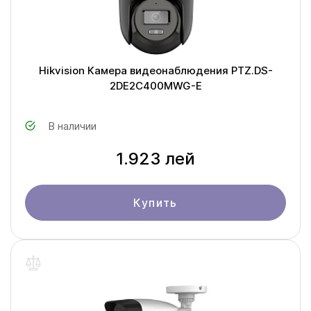
Hikvision Камера видеонаблюдения PTZ.DS-
2DE2C400MWG-E
В наличии
1.923 лей
Купить