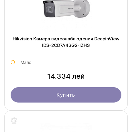
Hikvision Камера видеонаблюдения DeepinView
IDS-2CD7A46G2-IZHS
Мало
14.334 лей
Купить