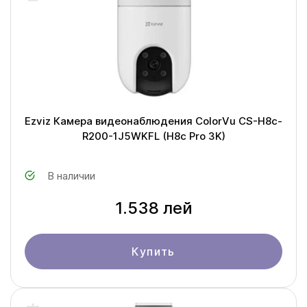
Ezviz Камера видеонаблюдения ColorVu CS-H8c-
R200-1J5WKFL (H8c Pro 3K)
В наличии
1.538 лей
Купить