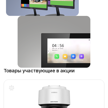
Товары участвующие в акции