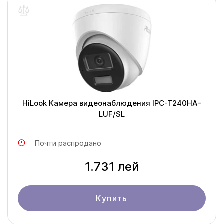
HiLook Камера видеонаблюдения IPC-T240HA-
LUF/SL
Почти распродано
1.731 лей
Купить