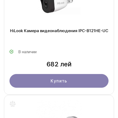
HiLook Камера видеонаблюдения IPC-B121HE-UC
В наличии
682 лей
Купить