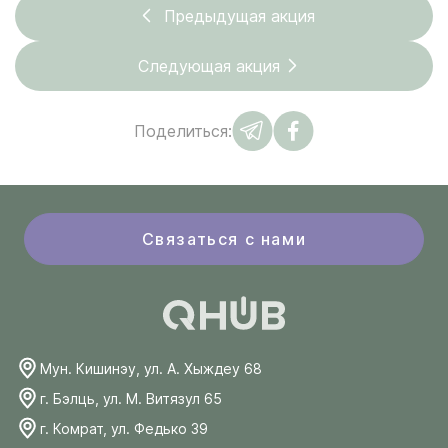
Предыдущая акция
Следующая акция
Поделиться:
Связаться с нами
Мун. Кишинэу, ул. А. Хыждеу 68
г. Бэлць, ул. М. Витязул 65
г. Комрат, ул. Федько 39