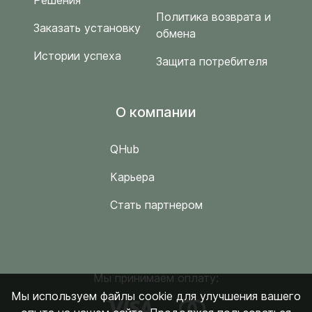
Решения
Политика возврата и
Заказать установку
обмена
Истории успеха
Защита потребителя
O компании
QHub
Карьера
Стать партнером
Мы принимаем оплату:
Мы используем файлы cookie для улучшения вашего