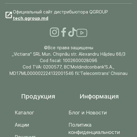
Официальный сайт дистрибьютора QGROUP
tech.qgroup.md
©Все права защищены
„Victiana" SRL Mun. Chişinău str. Alexandru Hâjdeu 66/3
Cod fiscal: 1002600028096
Cod TVA: 0200577, BC'Moldindconbank'S.A.,
MD17ML000002224132001546 fil.'Telecomtrans' Chisinau
Продукция
Информация
Каталог
Блог и Новости
Акции
Политика
конфиденциальности