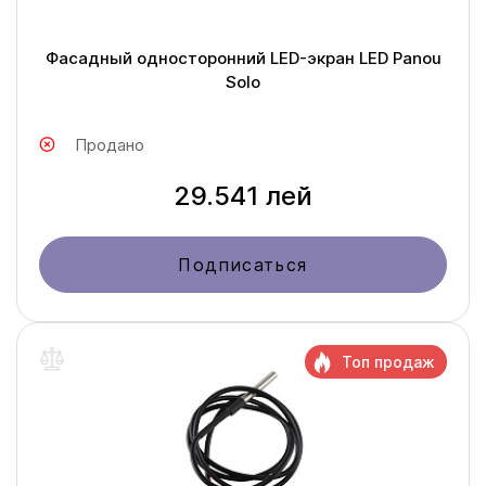
Фасадный односторонний LED-экран LED Panou
Solo
Продано
29.541 лей
Подписаться
Топ продаж