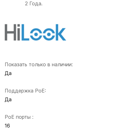
2 Года.
Показать только в наличии:
Да
Поддержка PoE:
Да
PoE порты :
16