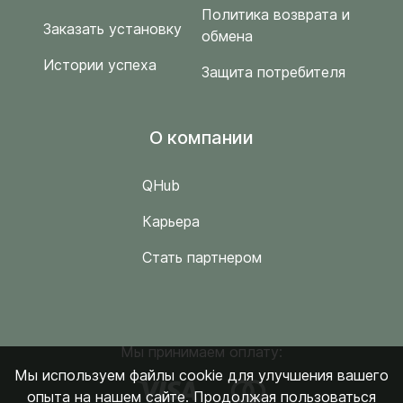
Политика возврата и
Заказать установку
обмена
Истории успеха
Защита потребителя
O компании
QHub
Карьера
Стать партнером
Мы принимаем оплату:
Мы используем файлы cookie для улучшения вашего
опыта на нашем сайте. Продолжая пользоваться