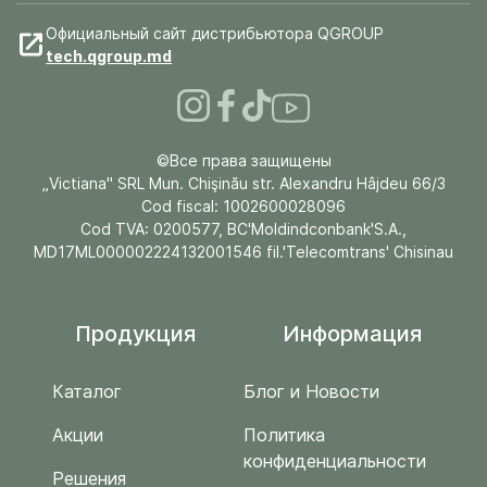
Официальный сайт дистрибьютора QGROUP
tech.qgroup.md
©Все права защищены
„Victiana" SRL Mun. Chişinău str. Alexandru Hâjdeu 66/3
Cod fiscal: 1002600028096
Cod TVA: 0200577, BC'Moldindconbank'S.A.,
MD17ML000002224132001546 fil.'Telecomtrans' Chisinau
Продукция
Информация
Каталог
Блог и Новости
Акции
Политика
конфиденциальности
Решения