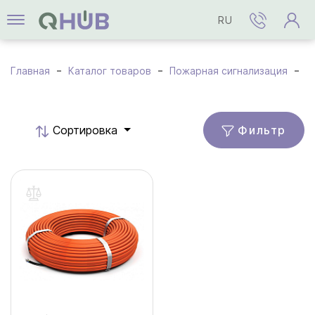
RU
Главная
Каталог товаров
Пожарная сигнализация
К
Фильтр
Cортировка