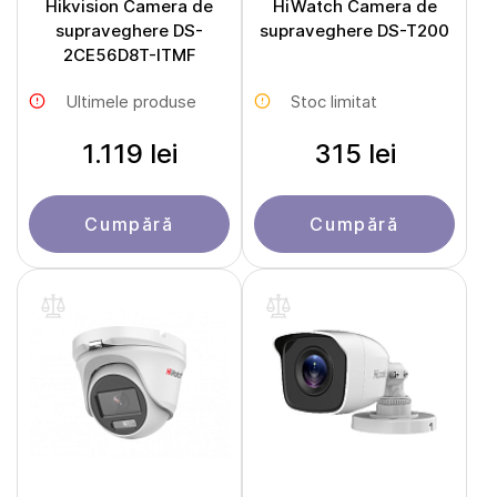
Hikvision Camera de
HiWatch Camera de
supraveghere DS-
supraveghere DS-T200
2CE56D8T-ITMF
Ultimele produse
Stoc limitat
1.119 lei
315 lei
Cumpără
Cumpără