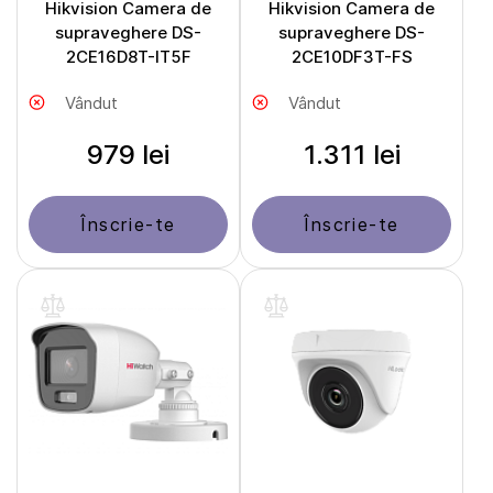
Hikvision Camera de
Hikvision Camera de
supraveghere DS-
supraveghere DS-
2CE16D8T-IT5F
2CE10DF3T-FS
Vândut
Vândut
979 lei
1.311 lei
Înscrie-te
Înscrie-te