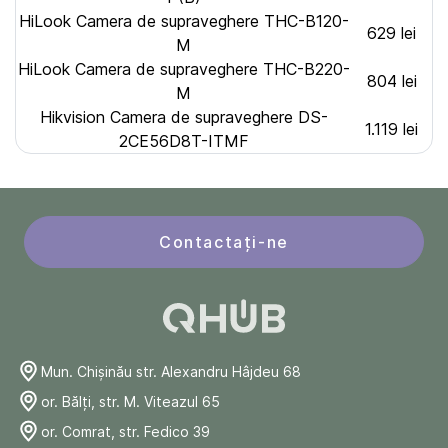
HiLook Camera de supraveghere THC-B120-
629 lei
M
HiLook Camera de supraveghere THC-B220-
804 lei
M
Hikvision Camera de supraveghere DS-
1.119 lei
2CE56D8T-ITMF
Contactați-ne
Mun. Chişinău str. Alexandru Hâjdeu 68
or. Bălți, str. M. Viteazul 65
or. Comrat, str. Fedico 39