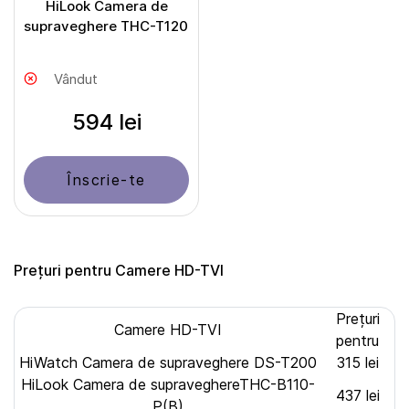
HiLook Camera de
supraveghere THC-T120
Vândut
594 lei
Înscrie-te
Prețuri pentru Camere HD-TVI
Prețuri
Camere HD-TVI
pentru
HiWatch Camera de supraveghere DS-T200
315 lei
HiLook Camera de supraveghereTHC-B110-
437 lei
P(B)