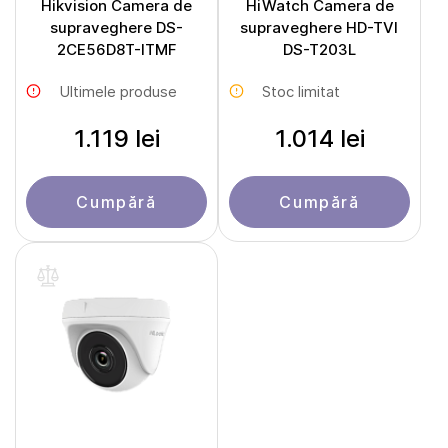
Hikvision Camera de
HiWatch Camera de
supraveghere DS-
supraveghere HD-TVI
2CE56D8T-ITMF
DS-T203L
Ultimele produse
Stoc limitat
1.119 lei
1.014 lei
Cumpără
Cumpără