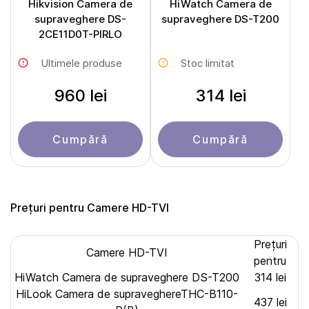
Hikvision Camera de
HiWatch Camera de
supraveghere DS-
supraveghere DS-T200
2CE11D0T-PIRLO
Ultimele produse
Stoc limitat
960 lei
314 lei
Cumpără
Cumpără
Prețuri pentru Camere HD-TVI
Prețuri
Camere HD-TVI
pentru
HiWatch Camera de supraveghere DS-T200
314 lei
HiLook Camera de supraveghereTHC-B110-
437 lei