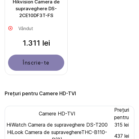
Hikvision Camera de
supraveghere DS-
2CE10DF3T-FS
Vândut
1.311 lei
Înscrie-te
Prețuri pentru Camere HD-TVI
Prețuri
Camere HD-TVI
pentru
HiWatch Camera de supraveghere DS-T200
315 lei
HiLook Camera de supraveghereTHC-B110-
437 lei