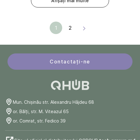
Afișați mai multe
1
2
Contactați-ne
Mun. Chişinău str. Alexandru Hâjdeu 68
or. Bălți, str. M. Viteazul 65
or. Comrat, str. Fedico 39