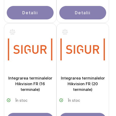
Detalii
Detalii
Integrarea terminalelor
Integrarea terminalelor
Hikvision FR (16
Hikvision FR (20
terminale)
terminale)
În stoc
În stoc