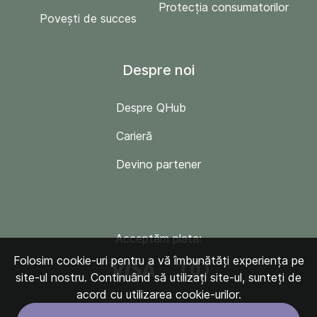
Protecția consumatorilor
Povești de succes
Despre noi
Despre QHub
Carieră
Devino partener
Acceptăm plata:
Folosim cookie-uri pentru a vă îmbunătăți experiența pe
site-ul nostru. Continuând să utilizați site-ul, sunteți de
acord cu utilizarea cookie-urilor.