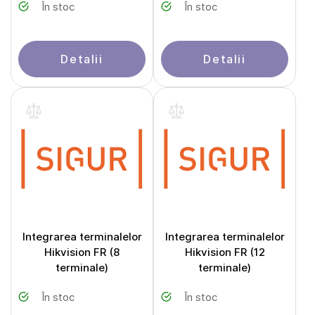
În stoc
În stoc
Detalii
Detalii
Integrarea terminalelor
Integrarea terminalelor
Hikvision FR (8
Hikvision FR (12
terminale)
terminale)
În stoc
În stoc