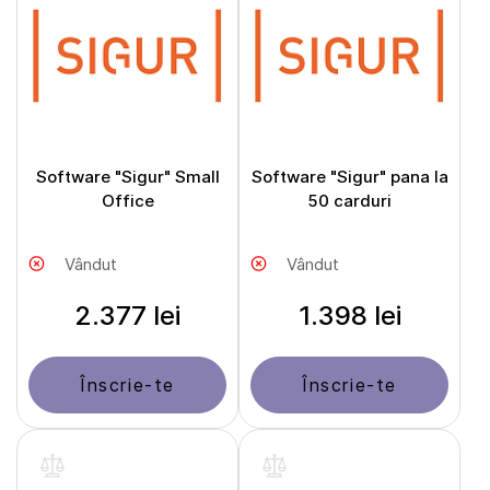
Software "Sigur" Small
Software "Sigur" pana la
Office
50 carduri
Vândut
Vândut
2.377 lei
1.398 lei
Înscrie-te
Înscrie-te