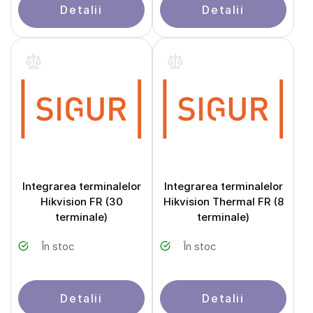
Detalii
Detalii
Integrarea terminalelor
Integrarea terminalelor
Hikvision FR (30
Hikvision Thermal FR (8
terminale)
terminale)
În stoc
În stoc
Detalii
Detalii