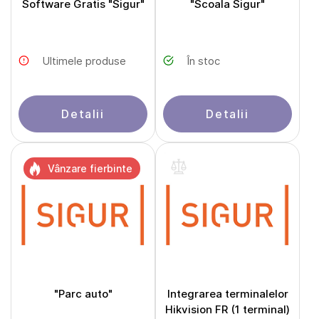
Software Gratis "Sigur"
"Scoala Sigur"
Ultimele produse
În stoc
Detalii
Detalii
Vânzare fierbinte
"Parc auto"
Integrarea terminalelor
Hikvision FR (1 terminal)