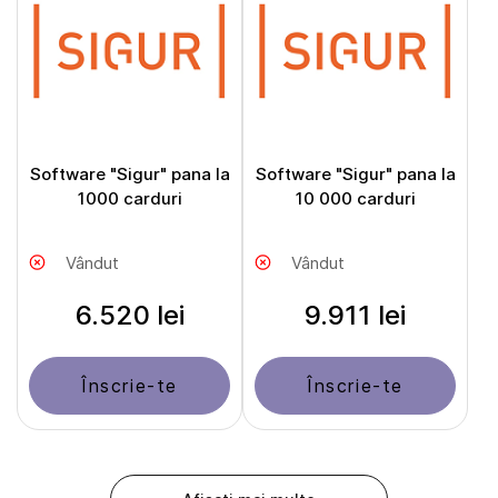
Software "Sigur" pana la
Software "Sigur" pana la
1000 carduri
10 000 carduri
Vândut
Vândut
6.520 lei
9.911 lei
Înscrie-te
Înscrie-te