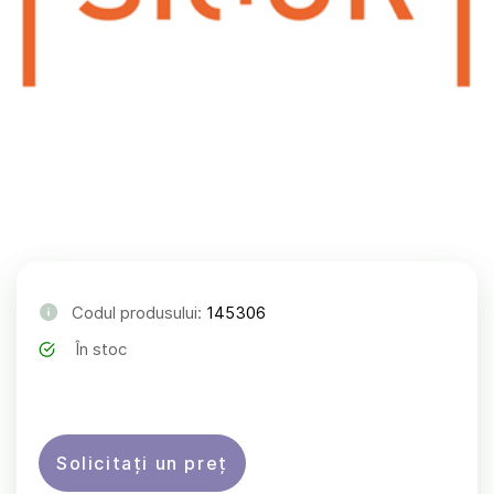
Codul produsului:
145306
În stoc
Solicitați un preț