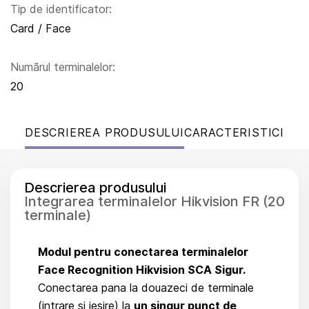
Tip de identificator:
Card / Face
Numărul terminalelor:
20
DESCRIEREA PRODUSULUI
CARACTERISTICI
Descrierea produsului
Integrarea terminalelor Hikvision FR (20
terminale)
Modul pentru conectarea terminalelor
Face Recognition Hikvision SCA Sigur.
Conectarea pana la douazeci de terminale
(intrare si iesire) la
un singur punct de