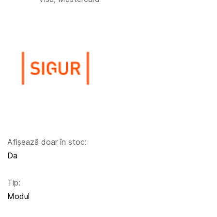
Afișează doar în stoc:
Da
Tip:
Modul