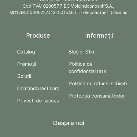
Cod TVA: 0200577, BC'Moldindconbank'S.A.,
MD17ML000002224132001546 fil.'Telecomtrans' Chisinau
Produse
Informații
Catalog
Blog și Stiri
Promoții
Politica de
confidențialitate
Soluții
Politica de retur si schimb
Comandă instalare
Protecția consumatorilor
Povești de succes
Despre noi