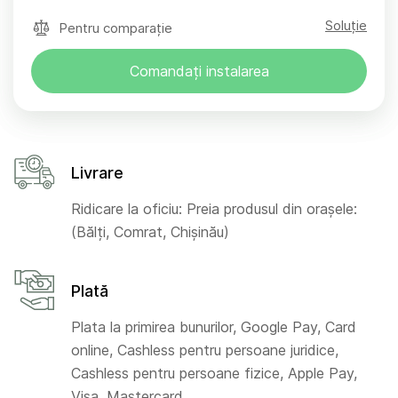
Soluție
Pentru comparație
Comandați instalarea
Livrare
Ridicare la oficiu: Preia produsul din orașele:
(Bălți, Comrat, Chișinău)
Plată
Plata la primirea bunurilor, Google Pay, Card
online, Cashless pentru persoane juridice,
Cashless pentru persoane fizice, Apple Pay,
Visa, Mastercard