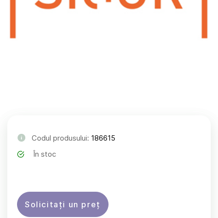
Codul produsului:
186615
În stoc
Solicitați un preț