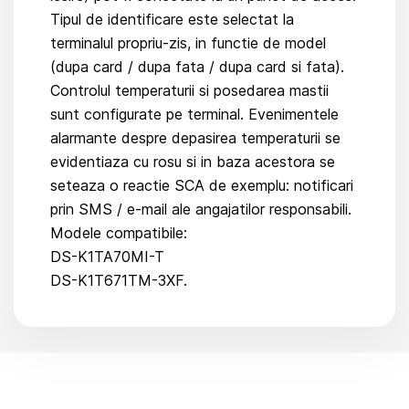
Tipul de identificare este selectat la
terminalul propriu-zis, in functie de model
(dupa card / dupa fata / dupa card si fata).
Controlul temperaturii si posedarea mastii
sunt configurate pe terminal. Evenimentele
alarmante despre depasirea temperaturii se
evidentiaza cu rosu si in baza acestora se
seteaza o reactie SCA de exemplu: notificari
prin SMS / e-mail ale angajatilor responsabili.
Modele compatibile:
DS-K1TA70MI-T
DS-K1T671TM-3XF.