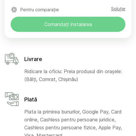
Soluție
Pentru comparație
Comandați instalarea
Livrare
Ridicare la oficiu: Preia produsul din orașele:
(Bălți, Comrat, Chișinău)
Plată
Plata la primirea bunurilor, Google Pay, Card
online, Cashless pentru persoane juridice,
Cashless pentru persoane fizice, Apple Pay,
Visa, Mastercard