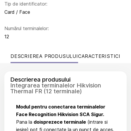
Tip de identificator:
Card / Face
Numărul terminalelor:
12
DESCRIEREA PRODUSULUI
CARACTERISTICI
Descrierea produsului
Integrarea terminalelor Hikvision
Thermal FR (12 terminale)
Modul pentru conectarea terminalelor
Face Recognition Hikvision SCA Sigur.
Pana la
doisprezece terminale
(intrare si
iesire) pot fi conectate la un punct de acces.