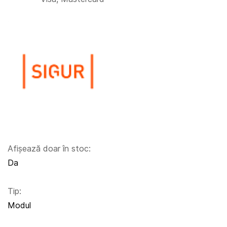
Afișează doar în stoc:
Da
Tip:
Modul