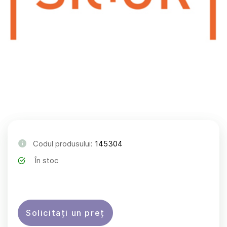
Codul produsului:
145304
În stoc
Solicitați un preț