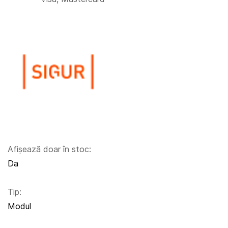
Afișează doar în stoc:
Da
Tip:
Modul