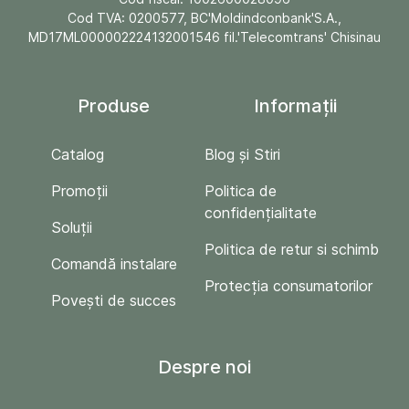
Cod TVA: 0200577, BC'Moldindconbank'S.A.,
MD17ML000002224132001546 fil.'Telecomtrans' Chisinau
Produse
Informații
Catalog
Blog și Stiri
Promoții
Politica de
confidențialitate
Soluții
Politica de retur si schimb
Comandă instalare
Protecția consumatorilor
Povești de succes
Despre noi