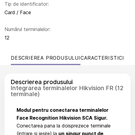
Tip de identificator:
Card / Face
Numărul terminalelor:
12
DESCRIEREA PRODUSULUI
CARACTERISTICI
Descrierea produsului
Integrarea terminalelor Hikvision FR (12
terminale)
Modul pentru conectarea terminalelor
Face Recognition Hikvision SCA Sigur.
Conectarea pana la doisprezece terminale
(intrare si iesire) la
un singur punct de