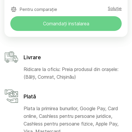
Soluție
Pentru comparație
Comandați instalarea
Livrare
Ridicare la oficiu: Preia produsul din orașele:
(Bălți, Comrat, Chișinău)
Plată
Plata la primirea bunurilor, Google Pay, Card
online, Cashless pentru persoane juridice,
Cashless pentru persoane fizice, Apple Pay,
Visa, Mastercard