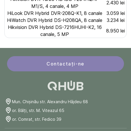
2.430 lei
M1/S, 4 canale, 4 MP
HiLook DVR Hybrid DVR-208Q-K1, 8 canale
3.059 lei
HiWatch DVR Hybrid DS-H208QA, 8 canale
3.234 lei
Hikvision DVR Hybrid DS-7216HUHI-K2, 16
8.950 lei
canale, 5 MP
Contactați-ne
Mun. Chişinău str. Alexandru Hâjdeu 68
or. Bălți, str. M. Viteazul 65
or. Comrat, str. Fedico 39