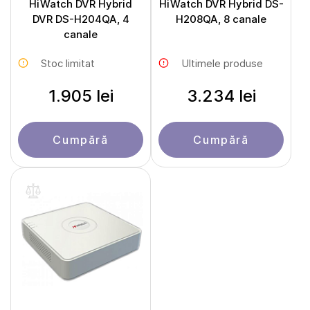
HiWatch DVR Hybrid
HiWatch DVR Hybrid DS-
DVR DS-H204QA, 4
H208QA, 8 canale
canale
Stoc limitat
Ultimele produse
1.905 lei
3.234 lei
Cumpără
Cumpără