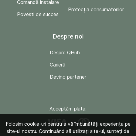
Comandă instalare
Protecția consumatorilor
Povești de succes
Despre noi
Despre QHub
Carieră
Devino partener
Acceptăm plata:
Folosim cookie-uri pentru a vă îmbunătăți experiența pe
site-ul nostru. Continuând să utilizați site-ul, sunteți de