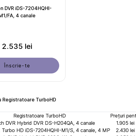
ion DVR iDS-7204HQHI-
M1/FA, 4 canale
2.535 lei
Înscrie-te
ru Registratoare TurboHD
Registratoare TurboHD
Prețuri pen
ch DVR Hybrid DVR DS-H204QA, 4 canale
1.905 lei
R Turbo HD iDS-7204HQHI-M1/S, 4 canale, 4 MP
2.430 lei