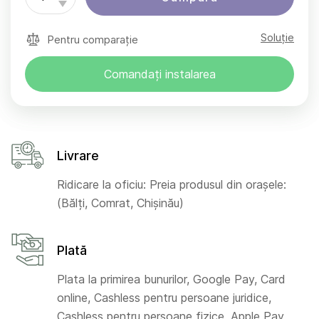
Soluție
Pentru comparație
Comandați instalarea
Livrare
Ridicare la oficiu: Preia produsul din orașele:
(Bălți, Comrat, Chișinău)
Plată
Plata la primirea bunurilor, Google Pay, Card
online, Cashless pentru persoane juridice,
Cashless pentru persoane fizice, Apple Pay,