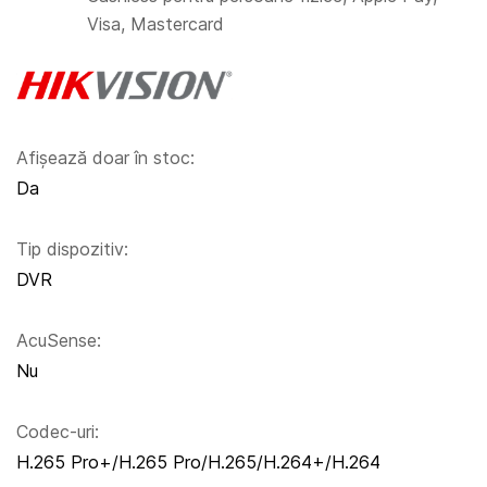
Visa, Mastercard
Afișează doar în stoc:
Da
Tip dispozitiv:
DVR
AcuSense:
Nu
Codec-uri:
H.265 Pro+/H.265 Pro/H.265/H.264+/H.264