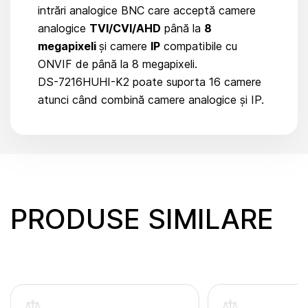
intrări analogice BNC care acceptă camere
analogice
TVI/CVI/AHD
până la
8
megapixeli
și camere
I
P
compatibile cu
ONVIF de până la 8 megapixeli.
DS-7216HUHI-K2 poate suporta 16 camere
atunci când combină camere analogice și IP.
PRODUSE SIMILARE