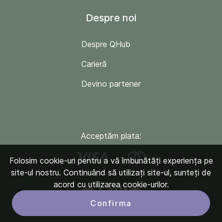
Despre noi
Despre QHub
Carieră
Devino partener
Acceptăm plata:
Folosim cookie-uri pentru a vă îmbunătăți experiența pe
site-ul nostru. Continuând să utilizați site-ul, sunteți de
acord cu utilizarea cookie-urilor.
Confirma