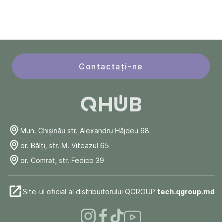
Contactați-ne
Mun. Chişinău str. Alexandru Hâjdeu 68
or. Bălți, str. M. Viteazul 65
or. Comrat, str. Fedico 39
Site-ul oficial al distribuitorului QGROUP
tech.qgroup.md