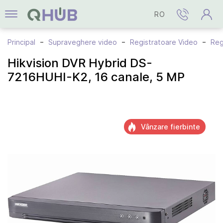
RO
Principal
Supraveghere video
Registratoare Video
Reg
Hikvision DVR Hybrid DS-
7216HUHI-K2, 16 canale, 5 MP
Vânzare fierbinte