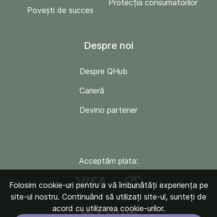
Protecția consumatorilor
Povești de succes
Despre noi
Despre QHub
Carieră
Devino partener
Acceptăm plata:
Folosim cookie-uri pentru a vă îmbunătăți experiența pe
site-ul nostru. Continuând să utilizați site-ul, sunteți de
acord cu utilizarea cookie-urilor.