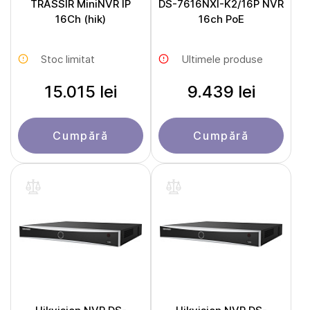
TRASSIR MiniNVR IP
DS-7616NXI-K2/16P NVR
16Ch (hik)
16ch PoE
Stoc limitat
Ultimele produse
15.015 lei
9.439 lei
Cumpără
Cumpără