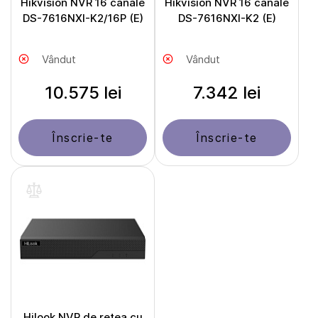
Hikvision NVR 16 canale
Hikvision NVR 16 canale
DS-7616NXI-K2/16P (E)
DS-7616NXI-K2 (E)
Vândut
Vândut
10.575 lei
7.342 lei
Înscrie-te
Înscrie-te
Hilook NVR de rețea cu