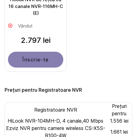
16 canale NVR-116MH-C
(E)
Vândut
2.797 lei
Înscrie-te
Prețuri pentru Registratoare NVR
Prețuri
Registratoare NVR
pentru
HiLook NVR-104MH-D, 4 canale,40 Mbps
1.556 lei
Ezviz NVR pentru camere wireless CS-X5S-
1.661 lei
R100-4W