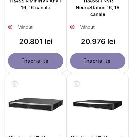
TRASSIR MiniNVR AnyIP
TRASSIR NVR
16, 16 canale
NeuroStation 16, 16
canale
Vândut
Vândut
20.801 lei
20.976 lei
Înscrie-te
Înscrie-te