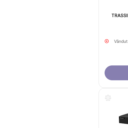
TRASSIR
Vândut