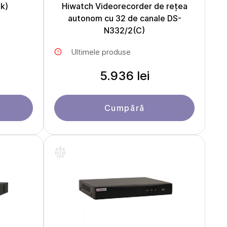
ik)
Hiwatch Videorecorder de rețea
autonom cu 32 de canale DS-
N332/2(C)
Ultimele produse
5.936 lei
Cumpără