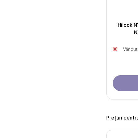
Hilook N
N
Vândut
Prețuri pentr