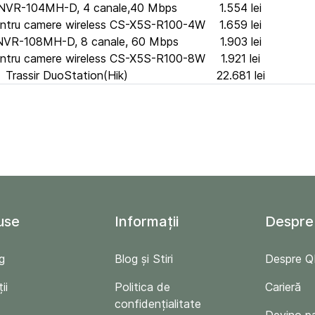
NVR-104MH-D, 4 canale,40 Mbps
1.554 lei
ntru camere wireless CS-X5S-R100-4W
1.659 lei
NVR-108MH-D, 8 canale, 60 Mbps
1.903 lei
ntru camere wireless CS-X5S-R100-8W
1.921 lei
Trassir DuoStation(Hik)
22.681 lei
use
Informații
Despre
g
Blog și Stiri
Despre 
ii
Politica de
Carieră
confidențialitate