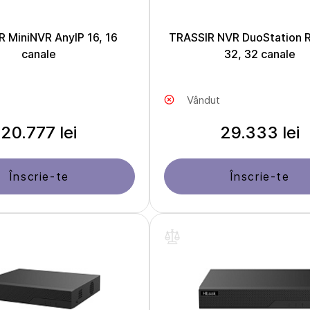
 MiniNVR AnyIP 16, 16
TRASSIR NVR DuoStation R
canale
32, 32 canale
Vândut
20.777 lei
29.333 lei
Înscrie-te
Înscrie-te