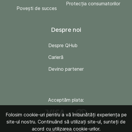
Protecția consumatorilor
Povești de succes
Despre noi
Despre QHub
Carieră
Devino partener
Acceptăm plata:
Folosim cookie-uri pentru a vă îmbunătăți experiența pe
site-ul nostru. Continuând să utilizați site-ul, sunteți de
acord cu utilizarea cookie-urilor.