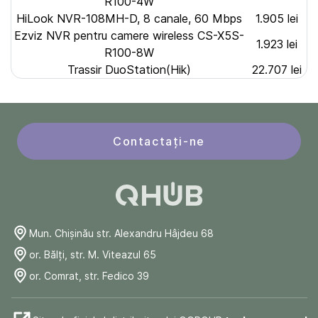
R100-4W
HiLook NVR-108MH-D, 8 canale, 60 Mbps
1.905 lei
Ezviz NVR pentru camere wireless CS-X5S-
1.923 lei
R100-8W
Trassir DuoStation(Hik)
22.707 lei
Contactați-ne
Mun. Chişinău str. Alexandru Hâjdeu 68
or. Bălți, str. M. Viteazul 65
or. Comrat, str. Fedico 39